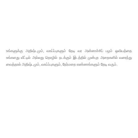
உங்களுக்கு அதிஷ்டமும், வாய்ப்புகளும் தேடி வர அன்னாச்சிப் பழம் ஒவியத்தை
உங்களது வீட்டில் அல்லது தொழில் நடக்கும் இடத்தில் முன்புற அறைகளில் வரைந்து
வைத்தால் அதிஷ்டமும், வாய்ப்புகளும், நேர்மறை எண்ணங்களும் தேடி வரும்.