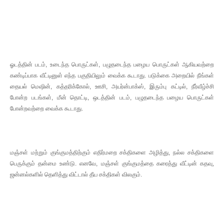
ஓடத்தின் படம், உடைந்த பொருட்கள், பழுதடைந்த பழைய பொருட்கள் ஆகியவற்றை
கண்டிப்பாக வீட்டினுள் எந்த பகுதியிலும் வைக்க கூடாது. படுக்கை அறையில் நீங்கள்
தையல் மெஷின், கத்தரிக்கோல், ஊசி, அயர்ன்பாக்ஸ், இரும்பு கட்டில், நீர்வீழ்ச்சி
போன்ற படங்கள், மீன் தொட்டி, ஒடத்தின் படம், பழுதடைந்த பழைய பொருட்கள்
போன்றவற்றை வைக்க கூடாது.
மஞ்சள் மற்றும் குங்குமத்திற்கும் எதிர்மறை சக்திகளை அழித்து, நல்ல சக்திகளை
பெருக்கும் தன்மை உண்டு. எனவே, மஞ்சள் குங்குமத்தை கரைத்து வீட்டின் கதவு,
ஜன்னல்களில் தெளித்து விட்டால் தீய சக்திகள் விலகும்.