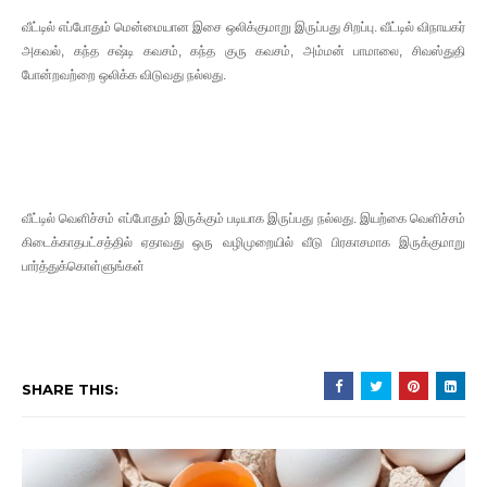
வீட்டில் எப்போதும் மென்மையான இசை ஒலிக்குமாறு இருப்பது சிறப்பு. வீட்டில் விநாயகர்
அகவல், கந்த சஷ்டி கவசம், கந்த குரு கவசம், அம்மன் பாமாலை, சிவஸ்துதி
போன்றவற்றை ஒலிக்க விடுவது நல்லது.
வீட்டில் வெளிச்சம் எப்போதும் இருக்கும் படியாக இருப்பது நல்லது. இயற்கை வெளிச்சம்
கிடைக்காதபட்சத்தில் ஏதாவது ஒரு வழிமுறையில் வீடு பிரகாசமாக இருக்குமாறு
பார்த்துக்கொள்ளுங்கள்
SHARE THIS: