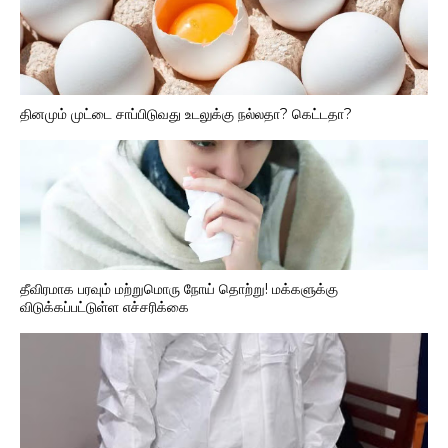
தினமும் முட்டை சாப்பிடுவது உடலுக்கு நல்லதா? கெட்டதா?
தீவிரமாக பரவும் மற்றுமொரு நோய் தொற்று! மக்களுக்கு
விடுக்கப்பட்டுள்ள எச்சரிக்கை