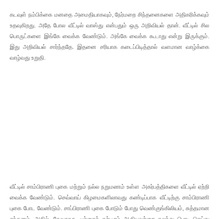
கடவுள் நம்பிக்கை மனதை அமைதியாகவும், நேர்மறை சிந்தனைகளை அதிகரிக்கவும்
உதவுகிறது. அதே போல வீட்டில் வாஸ்து என்பதும் ஒரு அறிவியல் தான். வீட்டில் சில
பொருட்களை இங்கே வைக்க வேண்டும். அங்கே வைக்க கூடாது என்று இருக்கும்.
இது அறிவியல் சார்ந்ததே. இதனை சரியாக கடைப்பிடித்தால் வளமான வாழ்க்கை
வாழ்வது உறுதி.
வீட்டில் சாம்பிராணி புகை மற்றும் நல்ல நறுமணம் உள்ள அகர்பத்திகளை வீட்டில் ஏற்றி
வைக்க வேண்டும். செவ்வாய் கிழமைகளிலாவது கண்டிப்பாக வீட்டிற்கு சாம்பிராணி
புகை போட வேண்டும். சாப்பிராணி புகை போடும் போது வெண்குங்கிலியம், சுத்தமான