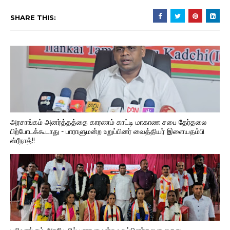
SHARE THIS:
அரசாங்கம் அனர்த்தத்தை காரணம் காட்டி மாகாண சபை தேர்தலை
பிற்போடக்கூடாது - பாராளுமன்ற உறுப்பினர் வைத்தியர் இளையதம்பி
ஸ்ரீநாத்!!