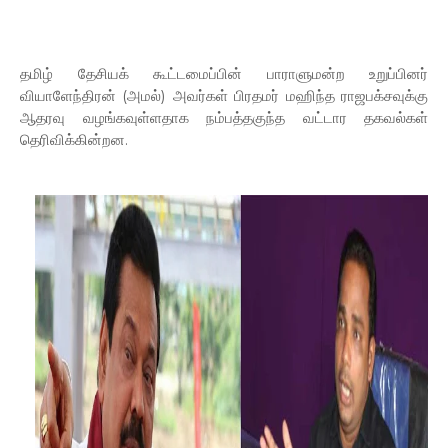
தமிழ் தேசியக் கூட்டமைப்பின் பாராளுமன்ற உறுப்பினர்
வியாளேந்திரன் (அமல்) அவர்கள் பிரதமர் மஹிந்த ராஜபக்சவுக்கு
ஆதரவு வழங்கவுள்ளதாக நம்பத்தகுந்த வட்டார தகவல்கள்
தெரிவிக்கின்றன.