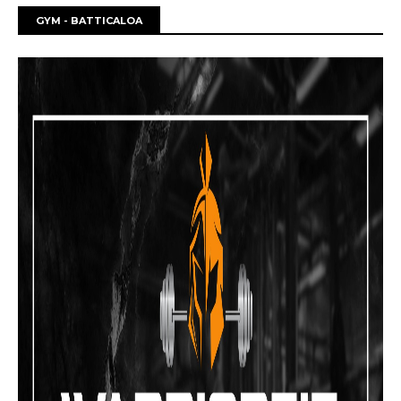
GYM - BATTICALOA