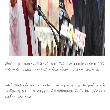
இவர் கடந்த காலங்களில் கூட்டமைப்பின் நிலைப்பாடுகள் தொடர்பில்
அதிருப்தி கருத்துகளை தெரிவித்து வந்தமை குறிப்பிடத்தக்கது.
தமிழ் தேசியக் கூட்டமைப்பின் பாராளுமன்ற உறுப்பினர்கள் மூவர்
மஹிந்தவுடனும் தன்னுடனும் பேசவுள்ளதாக தெரிவித்திருந்தமை
குறிப்பிடத்தக்கது