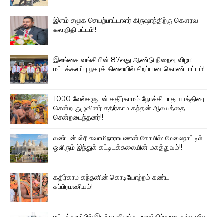
இளம் சமூக செயற்பாட்டாளர் கிருஷாந்திற்கு கௌரவ
கலாநிதி பட்டம்!!
இலங்கை வங்கியின் 87வது ஆண்டு நிறைவு விழா:
மட்டக்களப்பு நகரக் கிளையில் சிறப்பான கொண்டாட்டம்!
1000 வேல்களுடன் கதிர்காமம் நோக்கி பாத யாத்திரை
சென்ற குழுவினர் கதிர்காம கந்தன் ஆலயத்தை
சென்றடைந்தனர்!!
லண்டன் ஸ்ரீ சுவாமிநாராயணன் கோயில்: மேலைநாட்டில்
ஒளிரும் இந்துக் கட்டிடக்கலையின் மகத்துவம்!!
கதிர்காம கந்தனின் கொடியோற்றம் கண்ட
சுப்பிரமணியம்!!
மட்டக்களப்பில் இடிந்து விழுந்த பாலத்திற்கான தற்காலிக