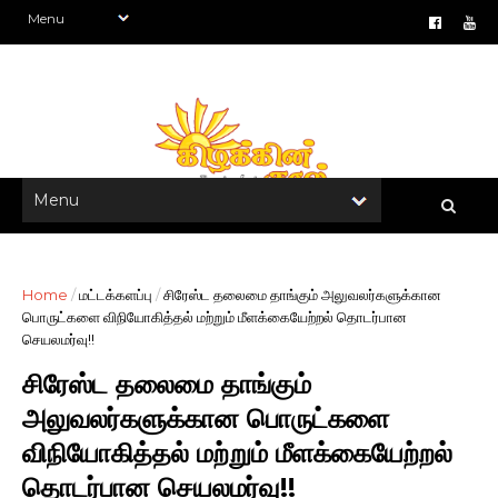
Home
/
மட்டக்களப்பு
/
சிரேஸ்ட தலைமை தாங்கும் அலுவலர்களுக்கான
பொருட்களை விநியோகித்தல் மற்றும் மீளக்கையேற்றல் தொடர்பான
செயலமர்வு!!
சிரேஸ்ட தலைமை தாங்கும்
அலுவலர்களுக்கான பொருட்களை
விநியோகித்தல் மற்றும் மீளக்கையேற்றல்
தொடர்பான செயலமர்வு!!