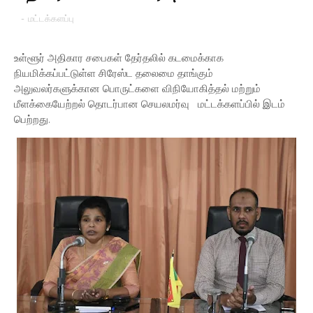
-
மட்டக்களப்பு
உள்ளூர் அதிகார சபைகள் தேர்தலில் கடமைக்காக
நியமிக்கப்பட்டுள்ள சிரேஸ்ட தலைமை தாங்கும்
அலுவலர்களுக்கான பொருட்களை விநியோகித்தல் மற்றும்
மீளக்கையேற்றல் தொடர்பான செயலமர்வு மட்டக்களப்பில் இடம்
பெற்றது.