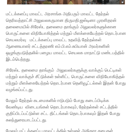
மட்டக்களப்பு மாவட்ட அரசாங்க அதிபரும் மாவட்ட தேர்தல்
தெரிவத்தாட்சி அலுவலகருமான திருமதி.ஜஸ்டினா முரளிதரன்
தலைமையில் சிரேஸ்ட தலைமை தாங்கும் அலுவலர்களுக்கான
பொருட்களை விநியோகித்தல் மற்றும் மீளக்கையேற்றல் தொடர்பான
செயலமர்வு மட்டக்களப்பு மாவட்ட உதவித் தேர்தல்கள்
ஆணையாளர் சட்டத்தரணி எம்.பி.எம்.சுபியான் அவர்களின்
ஒழுங்குபடுத்தலில் பழைய மாவட்ட செயலக மாநாட்டு மண்டபத்தில்
இடம்பெற்றது.
சிரேஸ்ட தலைமை தாங்கும் அலுவலர்களுக்கு வாக்குப் பெட்டிகள்
மற்றும் வாக்குச் சீட்டுக்கள் உள்ளிட்ட பொருட்களை விநியோகித்தல்
மற்றும் மீளக்கையேற்றல் தொடர்பான தெளிவூட்டல்கள் இதன் போது
வழங்கப்பட்டது.
மேலும் தேர்தல் கடமைகளில் ஈடுபடும் போது கடைப்பிடிக்க
வேண்டிய விடையங்கள் தொடர்பாகவும், தேர்தல்கள் சட்டத்தில்
குறிப்பிடப்பட்டுள்ள சட்ட திட்டங்கள் தொடர்பாகவும் இதன் போது
கலந்துரையாடப்பட்டது.
மேலும் மட்டக்களப்பு மாவட்டத்தில் உள்ளூர் அதிகார சபைகள்