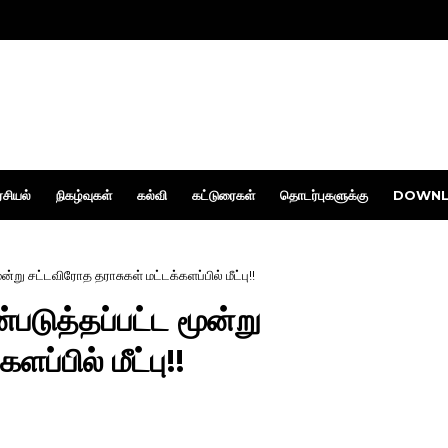
சியல்
நிகழ்வுகள்
கல்வி
கட்டுரைகள்
தொடர்புகளுக்கு
DOWNL
று சட்டவிரோத தராசுகள் மட்டக்களப்பில் மீட்பு!!
டுத்தப்பட்ட மூன்று
ப்பில் மீட்பு!!