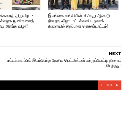
தக்கரைத் திருவிழா -
இலங்கை வங்கியின் 87வது ஆண்டு
லைக்கழக நுண்கலைத்
நிறைவு விழா: மட்டக்களப்பு நகரக்
ரிய அரங்க விழா!!
கிளையில் சிறப்பான கொண்டாட்டம்!
NEXT
மட்டக்களப்பில் இடம்பெற்ற தேசிய பெட்மின்டன் சுற்றுப்போட்டி நிறைவு
பெற்றது!!
BLOGGER