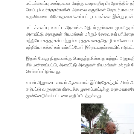
மட்டக்களப்பு மண்முனை மேற்கு வவுணதீவு பிரதேசத்தில்
செய்யும் வர்த்தகர்களின் அளவை கருவிகள் தொடர்பாக ம
கருவிகளை பரிசோதனை செய்யும் நடவடிக்கை இன்று முன்ன
மட்டக்களப்பு மாவட்ட அரசாங்க அதிபர் ஜஸ்டினா முரளி
அளவீட்டு அலகுகள் நியமங்கள் மற்றும் சேவைகள் பரிசோ
உத்தியோகத்தர்கள் மற்றும் வர்த்தக கைத்தொழில் விவ
உத்தியோகத்தர்கள் உள்ளிட்டோர் இந்நடவடிக்கையில் ஈடுபட்
இதன் போது நிறுவைக்கு பொருத்தமில்லாத மற்றும் அனுமதிய
சீல் பண்ணப்பட்டு, அளவீட்டு அலகுகள் நியமங்கள் மற்றும
செல்லப்பட்டுள்ளது.
வயல் அறுவடை காலம் ஆகையால் இப்பிரதேசத்தில் சிலர் 
ஈடுபட்டு வருவதாக கிடைத்த முறைப்பாட்டிற்கு அமைவாக
முன்னெடுக்கப்பட்டமை குறிப்பிடத்தக்கது.