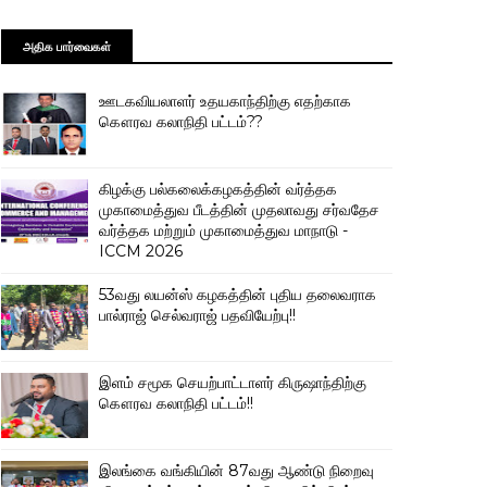
அதிக பார்வைகள்
ஊடகவியலாளர் உதயகாந்திற்கு எதற்காக
கௌரவ கலாநிதி பட்டம்??
கிழக்கு பல்கலைக்கழகத்தின் வர்த்தக
முகாமைத்துவ பீடத்தின் முதலாவது சர்வதேச
வர்த்தக மற்றும் முகாமைத்துவ மாநாடு -
ICCM 2026
53வது லயன்ஸ் கழகத்தின் புதிய தலைவராக
பால்ராஜ் செல்வராஜ் பதவியேற்பு!!
இளம் சமூக செயற்பாட்டாளர் கிருஷாந்திற்கு
கௌரவ கலாநிதி பட்டம்!!
இலங்கை வங்கியின் 87வது ஆண்டு நிறைவு