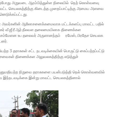
 தற்போது அறுவடை ஆரம்பித்துள்ள நிலையில் நெற் கொள்வனவு
ாவட்ட செயலகத்திற்கு கிடைத்த முறைப்பாட்டிற்கு அமைய அளவை
ெடுக்கப்பட்டது.
தரன் அவர்களின் ஆலோசனைக்கமைவாக மட்டக்களப்பு மாவட்ட பதில்
தகர் வீ.ஜீ.ரீ.ஆர்.நீலவள தலைமையிலாக திணைக்கள
சாய சம்மேளன உப தலைவர் அருளானந்தம் ரமேஸ், பிரதேச செயலக
டனர்.
ற்ற 3 தராசுகள் சட்ட நடவடிக்கையின் பொருட்டு கைப்பற்றப்பட்டு
் சேவைகள் திணைக்கள அலுவலகத்திற்கு எடுத்துச்
அனுமதியற்ற நிறுவை தராசுகளை பயன்படுத்தி நெல் கொள்வனவில்
வே இந்நடவடிக்கை இன்று மாவட்ட செயலகத்தினால்