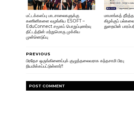
மட்டக்களப்பு பாடசாலைகளுக்கு
மாமாங்கத் தீர்த்
கணினிகளை வழங்கிய ESOFT –
கிழக்குப் பல்க
EduConnect சமூகப் பொறுப்புணர்வு
துறையின் பாரம்ப
திட்டத்தின் மற்றுமொரு முக்கிய
முன்னெடுப்பு
PREVIOUS
பிரதேச ஒருங்கிணைப்புக் குழுத்தலைவராக கந்தசாமி பிரபு
நியமிக்கப்பட்டுள்ளார்!!
POST
COMMENT