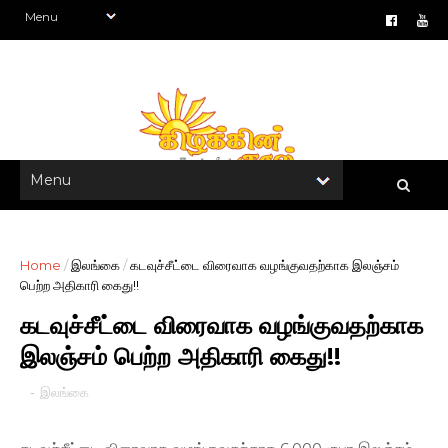
Home
/
இலங்கை
/
கடவுச்சீட்டை விரைவாக வழங்குவதற்காக இலஞ்சம்
பெற்ற அதிகாரி கைது!!
கடவுச்சீட்டை விரைவாக வழங்குவதற்காக
இலஞ்சம் பெற்ற அதிகாரி கைது!!
-
இலங்கை