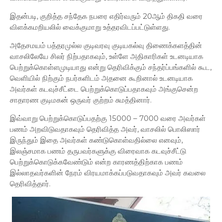
இதன்படி, குறித்த சந்தேக நபரை எதிர்வரும் 20ஆம் திகதி வரை
விளக்கமறியலில் வைக்குமாறு உத்தரவிடப்பட்டுள்ளது.
அதேசமயம் பத்தரமுல்ல குடிவரவு குடியகல்வு திணைக்களத்தின்
வாசலிலேயே சிலர் நிற்பதாகவும், உள்ளே அதிகாரிகள் உடனடியாக
பெற்றுக்கொள்ளமுடியாது என்று தெரிவிக்கும் சந்தர்ப்பங்களில் கூட,
வெளியில் நிற்கும் நபர்களிடம் அதனை கூறினால் உடனடியாக
அவர்கள் கடவுச்சீட்டை பெற்றுக்கொடுப்பதாகவும் அங்குசென்ற
சாதாரண குடிமகன் ஒருவர் குற்றம் சுமத்தினார்.
இவ்வாறு பெற்றுக்கொடுப்பதற்கு 15000 – 7000 வரை அவர்கள்
பணம் அறவிடுவதாகவும் தெரிவித்த அவர், வாசலில் பொலிஸார்
இருந்தும் இதை அவர்கள் கண்டுகொள்வதில்லை எனவும்,
இலஞ்சமாக பணம் தருபவர்களுக்கு விரைவாக கடவுச்சீட்டு
பெற்றுக்கொடுக்கவேண்டும் என்ற காரணத்திற்காக பணம்
இல்லாதவர்களின் நேரம் விரயமாக்கப்படுவதாகவும் அவர் கவலை
தெரிவித்தார்.