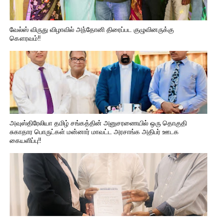
வேல்ஸ் விருது விழாவில் அந்தோனி திரைப்பட குழுவினருக்கு
கௌரவம்!!
அவுஸ்திரேலியா தமிழ் சங்கத்தின் அனுசரணையில் ஒரு தொகுதி
சுகாதார பொருட்கள் மன்னார் மாவட்ட அரசாங்க அதிபர் ஊடக
கையளிப்பு!!