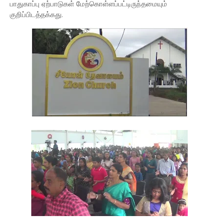
பாதுகாப்பு ஏற்பாடுகள் மேற்கொள்ளப்பட்டிருந்தமையும்
குறிப்பிடத்தக்கது.