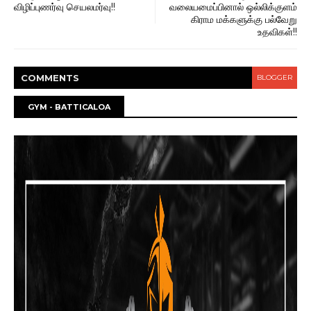
விழிப்புணர்வு செயலமர்வு!!
வலையமைப்பினால் ஒல்லிக்குளம்
கிராம மக்களுக்கு பல்வேறு
உதவிகள்!!
COMMENT
S
BLOGGER
GYM - BATTICALOA