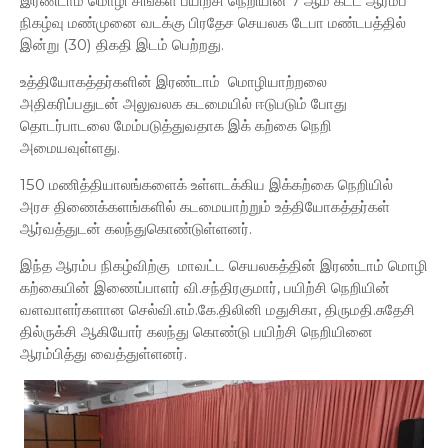
இரண்டாம் மொழி சிங்கள பயிற்சி நெறியின் 7 ஆம் கட்ட ஆரம்ப
நிகழ்வு மண்முனை வடக்கு பிரதேச செயலக டேபா மண்டபத்தில்
இன்று (30) திகதி இடம் பெற்றது.
உத்தியோகத்தர்களின் இரண்டாம் மொழியாற்றலை
அதிகரிப்பதுடன் அலுவலக கடமையில் ஈடுபடும் போது
தொடர்பாடலை மேம்படுத்துவதாக இக் கற்கை நெறி
அமையவுள்ளது.
150 மணித்தியாலங்களைக் உள்ளடக்கிய இக்கற்கை நெறியில்
அரச திணைக்களங்களில் கடமையாற்றும் உத்தியோகத்தர்கள்
ஆர்வத்துடன் கலந்துகொண்டுள்ளனர்.
இந்த ஆரம்ப நிகழ்விற்கு மாவட்ட செயலகத்தின் இரண்டாம் மொழி
கற்கையின் இணைப்பாளர் வி.சந்திரகுமார், பயிற்சி நெறியின்
வளவாளர்களான செல்வி.எம்.கே.திலினி மதுசிகா, திருமதி.சுதேசி
தில்ருக்சி ஆகியோர் கலந்து கொண்டு பயிற்சி நெறியினை
ஆரம்பித்து வைத்துள்ளனர்.