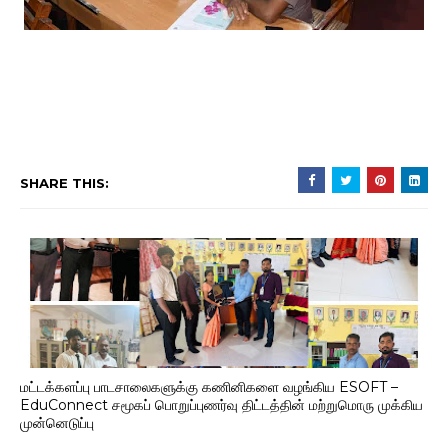
SHARE THIS:
மட்டக்களப்பு பாடசாலைகளுக்கு கணினிகளை வழங்கிய ESOFT –
EduConnect சமூகப் பொறுப்புணர்வு திட்டத்தின் மற்றுமொரு முக்கிய
முன்னெடுப்பு