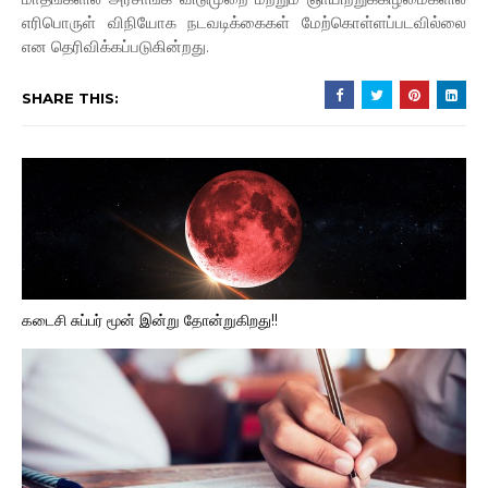
எரிபொருள் விநியோக நடவடிக்கைகள் மேற்கொள்ளப்படவில்லை
என தெரிவிக்கப்படுகின்றது.
SHARE THIS:
கடைசி சுப்பர் மூன் இன்று தோன்றுகிறது!!