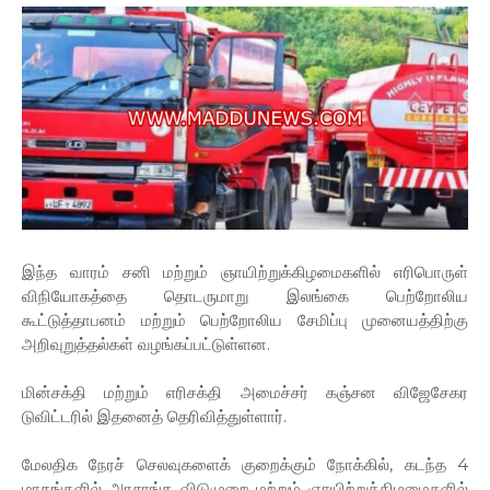
இந்த வாரம் சனி மற்றும் ஞாயிற்றுக்கிழமைகளில் எரிபொருள்
விநியோகத்தை தொடருமாறு இலங்கை பெற்றோலிய
கூட்டுத்தாபனம் மற்றும் பெற்றோலிய சேமிப்பு முனையத்திற்கு
அறிவுறுத்தல்கள் வழங்கப்பட்டுள்ளன.
மின்சக்தி மற்றும் எரிசக்தி அமைச்சர் கஞ்சன விஜேசேகர
டுவிட்டரில் இதனைத் தெரிவித்துள்ளார்.
மேலதிக நேரச் செலவுகளைக் குறைக்கும் நோக்கில், கடந்த 4
மாதங்களில் அரசாங்க விடுமுறை மற்றும் ஞாயிற்றுக்கிழமைகளில்