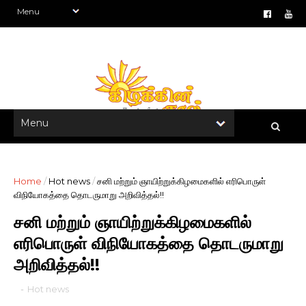
Home
/
Hot news
/
சனி மற்றும் ஞாயிற்றுக்கிழமைகளில் எரிபொருள்
விநியோகத்தை தொடருமாறு அறிவித்தல்!!
சனி மற்றும் ஞாயிற்றுக்கிழமைகளில்
எரிபொருள் விநியோகத்தை தொடருமாறு
அறிவித்தல்!!
-
Hot news