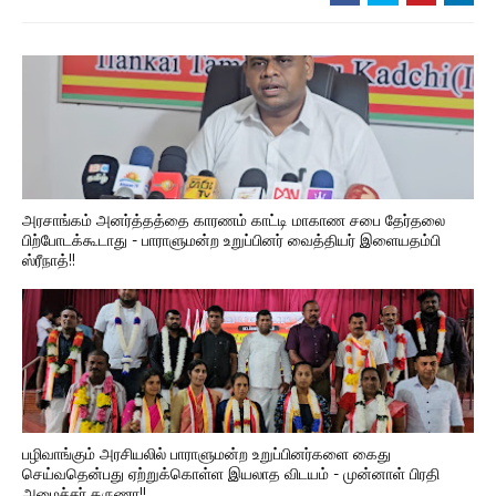
அரசாங்கம் அனர்த்தத்தை காரணம் காட்டி மாகாண சபை தேர்தலை
பிற்போடக்கூடாது - பாராளுமன்ற உறுப்பினர் வைத்தியர் இளையதம்பி
ஸ்ரீநாத்!!
பழிவாங்கும் அரசியலில் பாராளுமன்ற உறுப்பினர்களை கைது
செய்வதென்பது ஏற்றுக்கொள்ள இயலாத விடயம் - முன்னாள் பிரதி
அமைச்சர் கருணா!!