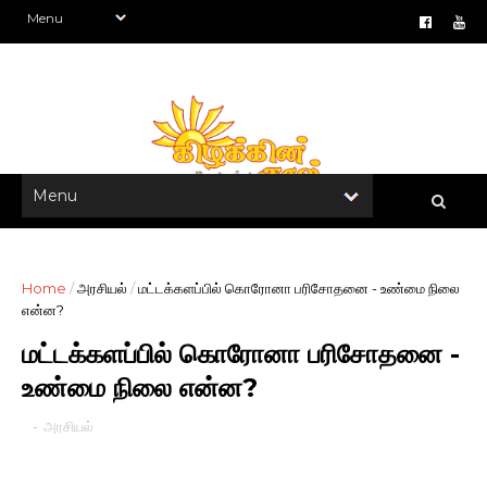
Home
/
அரசியல்
/
மட்டக்களப்பில் கொரோனா பரிசோதனை - உண்மை நிலை
என்ன?
மட்டக்களப்பில் கொரோனா பரிசோதனை -
உண்மை நிலை என்ன?
-
அரசியல்