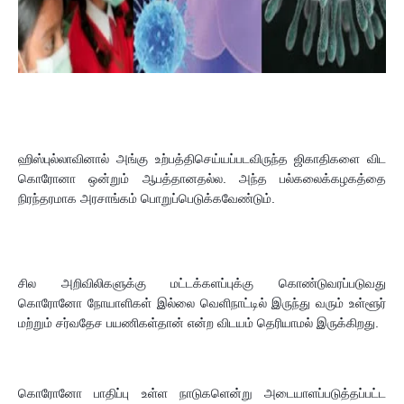
ஹிஸ்புல்லாவினால் அங்கு உற்பத்திசெய்யப்படவிருந்த ஜிகாதிகளை விட
கொரோனா ஒன்றும் ஆபத்தானதல்ல. அந்த பல்கலைக்கழகத்தை
நிரந்தரமாக அரசாங்கம் பொறுப்பெடுக்கவேண்டும்.
சில அறிவிலிகளுக்கு மட்டக்களப்புக்கு கொண்டுவரப்படுவது
கொரோனோ நோயாளிகள் இல்லை வெளிநாட்டில் இருந்து வரும் உள்ளூர்
மற்றும் சர்வதேச பயணிகள்தான் என்ற விடயம் தெரியாமல் இருக்கிறது.
கொரோனோ பாதிப்பு உள்ள நாடுகளென்று அடையாளப்படுத்தப்பட்ட