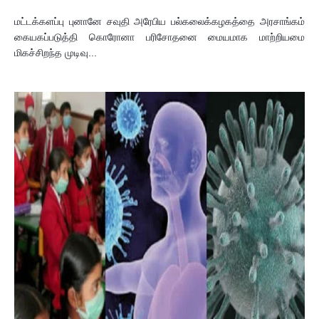
மட்டக்களப்பு புனானே சவுதி அரேபிய பல்கலைக்கழகத்தை அரசாங்கம்
கையகப்படுத்தி கொரோனா பரிசோதனை மையமாக மாற்றியமை
மிகச்சிறந்த முடிவு...