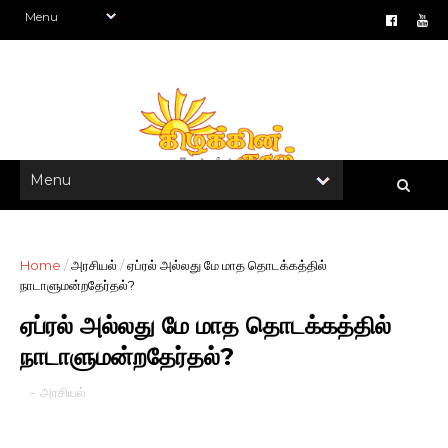
Home
/
அரசியல்
/
ஏப்ரல் அல்லது மே மாத தொடக்கத்தில்
நாடாளுமன்றதேர்தல்?
ஏப்ரல் அல்லது மே மாத தொடக்கத்தில்
நாடாளுமன்றதேர்தல்?
-
அரசியல்