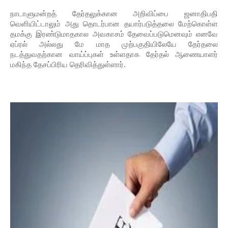
நாடாளுமன்றத் தேர்தலுக்கான அறிவிப்பை ஜனாதிபதி
வெளியிட்டாலும் அது தொடர்பான தயார்படுத்தலை மேற்கொள்ள
தமக்கு இரண்டுமாதகால அவகாசம் தேவைப்படுமெனவும் எனவே
ஏப்ரல் அல்லது மே மாத முற்பகுதியிலேயே தேர்தலை
நடத்துவதற்கான வாய்ப்புகள் உள்ளதாக தேர்தல் ஆணையாளர்
மகிந்த தேசப்பிரிய தெரிவித்துள்ளார்.