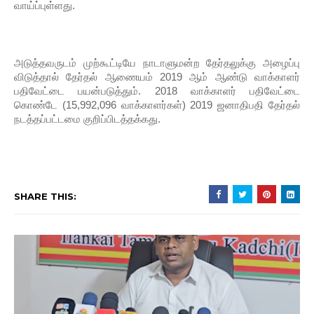
வாய்ப்புள்ளது.
அடுத்தவருடம் முற்கூட்டியே நாடாளுமன்ற தேர்தலுக்கு அழைப்பு
விடுத்தால் தேர்தல் ஆணையம் 2019 ஆம் ஆண்டு வாக்காளர்
பதிவேட்டை பயன்படுத்தும். 2018 வாக்காளர் பதிவேட்டை
கொண்டே (15,992,096 வாக்காளர்கள்) 2019 ஜனாதிபதி தேர்தல்
நடத்தப்பட்டமை குறிப்பிடத்தக்கது.
SHARE THIS: