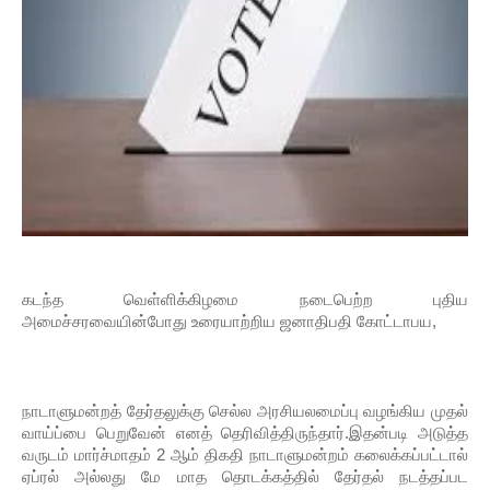
கடந்த வெள்ளிக்கிழமை நடைபெற்ற புதிய
அமைச்சரவையின்போது உரையாற்றிய ஜனாதிபதி கோட்டாபய,
நாடாளுமன்றத் தேர்தலுக்கு செல்ல அரசியலமைப்பு வழங்கிய முதல்
வாய்ப்பை பெறுவேன் எனத் தெரிவித்திருந்தார்.இதன்படி அடுத்த
வருடம் மார்ச்மாதம் 2 ஆம் திகதி நாடாளுமன்றம் கலைக்கப்பட்டால்
ஏப்ரல் அல்லது மே மாத தொடக்கத்தில் தேர்தல் நடத்தப்பட