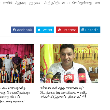
லுள்ள ரணில் ஆதரவு குழுவை அதிருப்தியடைய செய்துள்ளது என
Facebook
Twitter
Pinterest
Linkedin
ியலில் பாராளுமன்ற
பிள்ளையான் எந்த காணியையும்
 கைது செய்வதென்பது
அடாத்தாக பிடிக்கவில்லை – தமிழ்
யலாத விடயம் -
மக்கள் விடுதலைப் புலிகள் கட்சி!!
அமைச்சர் கருணா!!