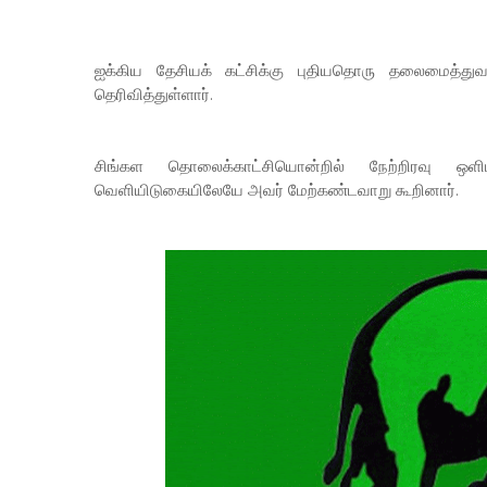
ஐக்கிய தேசியக் கட்சிக்கு புதியதொரு தலைமைத்துவ
தெரிவித்துள்ளார்.
சிங்கள தொலைக்காட்சியொன்றில் நேற்றிரவு ஒளிப
வெளியிடுகையிலேயே அவர் மேற்கண்டவாறு கூறினார்.