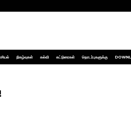
சியல்
நிகழ்வுகள்
கல்வி
கட்டுரைகள்
தொடர்புகளுக்கு
DOWNL
!