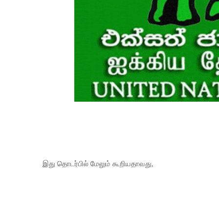
இது தொடர்பில் மேலும் கூறியதாவது,