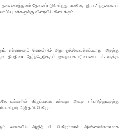
தொரு தலைமைத்துவம் தேவைப்படுகின்றது. எனவே, புதிய சிந்தனைகள்
்ப்பு மக்களுக்கு விரைவில் கிடைக்கும்.
ெறும். எக்காரணம் கொண்டும் அது ஒத்திவைக்கப்படாது. அதற்கு
ஜனாதிபதியை தேர்ந்தெடுக்கும் ஜனநாயக உரிமையை மக்களுக்கு
்பதே மக்களின் விருப்பமாக உள்ளது. அதை ஏற்படுத்துவதற்கு
. என்றார் அஜித் பி. பெரேரா.
தும் வகையில் அஜித் பி. பெரேராவால் அண்மைக்காலமாக