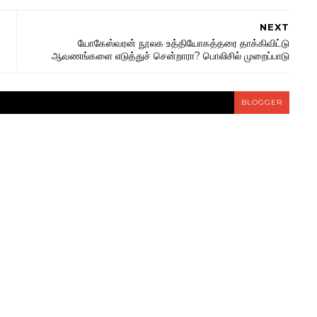
NEXT
யோகேஸ்வரன் நூலக உத்தியோகத்தரை தாக்கிவிட்டு
ஆவணங்களை எடுத்துச் சென்றாரா? பொலிசில் முறைப்பாடு
BLOGGER