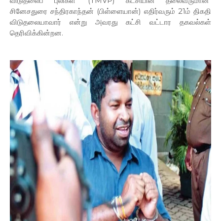
விடுதலைப் புலிகள்' (TMVP) கட்சியின் தலைவருமான
சினேசதுரை சந்திரகாந்தன் (பிள்ளையான்) எதிர்வரும் 21ம் திகதி
விடுதலையாவார் என்று அவரது கட்சி வட்டார தகவல்கள்
தெரிவிக்கின்றன.