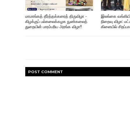
மாமாங்கத் தீர்த்தக்கரைத் திருவிழா -
இலங்கை வங்கிய
கிழக்குப் பல்கலைக்கழக நுண்கலைத்
நிறைவு விழா: மட்
துறையின் பாரம்பரிய அரங்க விழா!!
கிளையில் சிறப்
POST
COMMENT