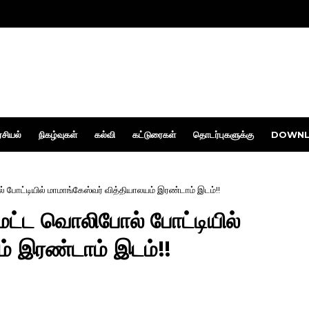
சியல்
நிகழ்வுகள்
கல்வி
கட்டுரைகள்
தொடர்புகளுக்கு
DOWNL
ோட்டியில் மாமாங்கேஸ்வர் வித்தியாலயம் இரண்டாம் இடம்!!
ட்ட வொலிபோல் போட்டியில்
ம் இரண்டாம் இடம்!!