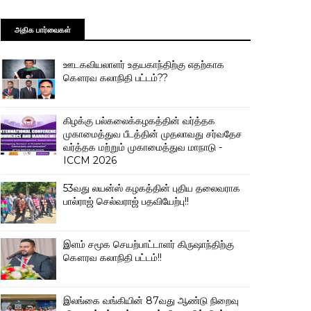
அதிக பார்வைகள்
ஊடகவியலாளர் உதயகாந்திற்கு எதற்காக
கௌரவ கலாநிதி பட்டம்??
கிழக்கு பல்கலைக்கழகத்தின் வர்த்தக
முகாமைத்துவ பீடத்தின் முதலாவது சர்வதேச
வர்த்தக மற்றும் முகாமைத்துவ மாநாடு -
ICCM 2026
53வது லயன்ஸ் கழகத்தின் புதிய தலைவராக
பால்ராஜ் செல்வராஜ் பதவியேற்பு!!
இளம் சமூக செயற்பாட்டாளர் கிருஷாந்திற்கு
கௌரவ கலாநிதி பட்டம்!!
இலங்கை வங்கியின் 87வது ஆண்டு நிறைவு