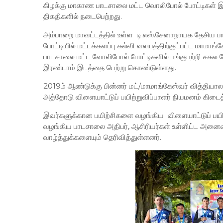
கிழக்கு மாகாண பாடசாலை மட்ட வொலிபோல் போட்டிகள் இவ்
திகதிகளில் நடைபெற்றது.
அம்பாறை மாவட்டத்தில் உள்ள டி.எஸ்.சேனாநாயக தேசிய
போட்டியில் மட்டக்களப்பு கல்வி வலயத்திற்குட்பட்ட மாம
பாடசாலை மட்ட வோலிபோல் போட்டிகளில் பங்குபற்றி சகல போட
இரண்டாம் இடத்தை பெற்று கொண்டுள்ளது.
2019ம் ஆண்டுக்கு பின்னர் மட்/மாமாங்கேஸ்வர் வித்தி
அத்தோடு விளையாட்டுப் பயிற்றுவிப்பாளர் நியமனம் கிடைத
இவர்களுக்கான பயிற்சிகளை வழங்கிய விளையாட்டுப் பயிற்ற
வழங்கிய பாடசாலை அதிபர், ஆசிரியர்கள் உள்ளிட்ட அனைவ
வாழ்த்துக்களையும் தெரிவித்துள்ளனர்.