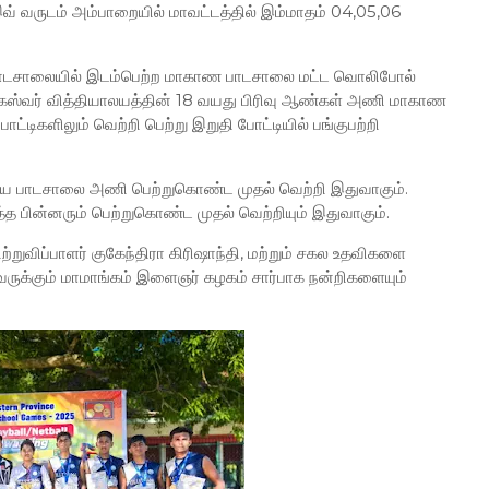
 வருடம் அம்பாறையில் மாவட்டத்தில் இம்மாதம் 04,05,06
 பாடசாலையில் இடம்பெற்ற மாகாண பாடசாலை மட்ட வொலிபோல்
ாங்கேஸ்வர் வித்தியாலயத்தின் 18 வயது பிரிவு ஆண்கள் அணி மாகாண
்டிகளிலும் வெற்றி பெற்று இறுதி போட்டியில் பங்குபற்றி
யாலய பாடசாலை அணி பெற்றுகொண்ட முதல் வெற்றி இதுவாகும்.
்த பின்னரும் பெற்றுகொண்ட முதல் வெற்றியும் இதுவாகும்.
ுவிப்பாளர் குகேந்திரா கிரிஷாந்தி, மற்றும் சகல உதவிகளை
ருக்கும் மாமாங்கம் இளைஞர் கழகம் சார்பாக நன்றிகளையும்