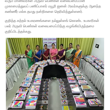
வரும் மாணவர்கள் அருவி பெண்கள் வலையமைப்பின்
முகாமைத்துவப் பணிப்பாளர் மயூரி ஜனன் அவர்களுக்கு ஆனந்த
கண்ணீர் மல்க தமது நன்றிகளை தெரிவித்துள்ளனர்.
குறித்த கற்றல் உபகரணங்களை நல்லுள்ளங் கொண்ட உபகாரிகள்
பலர் அருவி பெண்கள் வலையமைப்பிற்கு வழங்கியிருந்தமை
குறிப்பிடத்தக்கது.