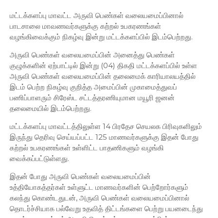
மட்டக்களப்பு மாவட்ட அருவி பெண்கள் வலையமைப்பினால்
பாடசாலை மாவணவர்களுக்கு கற்றல் உபகரணங்கள்
வழங்கிவைக்கும் நிகழ்வு இன்று மட்டக்களப்பில் இடம்பெற்றது.
அருவி பெண்கள் வலையமைப்பின் அனைத்து பெண்கள்
குழுக்களின் ஏற்பாட்டில் இன்று (04) திகதி மட்டக்களப்பில் உள்ள
அருவி பெண்கள் வலையமைப்பின் தலைமைக் காரியாலயத்தில்
இடம் பெற்ற நிகழ்வு குறித்த அமைப்பின் முகாமைத்துவப்
பணிப்பாளரும் சிரேஸ்ட சட்டத்தரணியுமான மயூரி ஜனன்
தலைமையில் இடம்பெற்றது.
மட்டக்களப்பு மாவட்டத்திலுள்ள 14 பிரதேச செயலக பிரிவுகளிலும்
இருந்து தெரிவு செய்யப்பட்ட 125 மாணவர்களுக்கு இதன் போது
கற்றல் உபகரணங்கள் உள்ளிட்ட பாதணிகளும் வழங்கி
வைக்கப்பட்டுள்ளது.
இதன் போது அருவி பெண்கள் வலையமைப்பின்
உத்தியோகத்தர்கள் உள்ளுட்ட மாணவர்களின் பெற்றோர்களும்
கலந்து கொண்டதுடன், அருவி பெண்கள் வலையமைப்பினால்
தொடர்ச்சியாக பல்வேறு உதவித் திட்டங்களை பெற்று பயனடைந்து