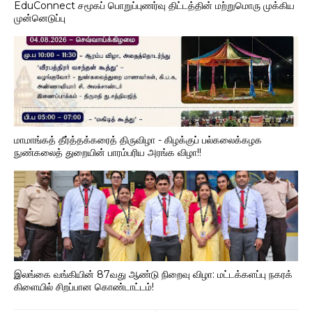
EduConnect சமூகப் பொறுப்புணர்வு திட்டத்தின் மற்றுமொரு முக்கிய
முன்னெடுப்பு
மாமாங்கத் தீர்த்தக்கரைத் திருவிழா - கிழக்குப் பல்கலைக்கழக
நுண்கலைத் துறையின் பாரம்பரிய அரங்க விழா!!
இலங்கை வங்கியின் 87வது ஆண்டு நிறைவு விழா: மட்டக்களப்பு நகரக்
கிளையில் சிறப்பான கொண்டாட்டம்!