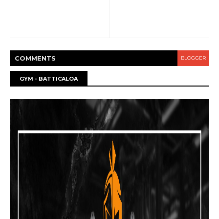
COMMENT
S
BLOGGER
GYM - BATTICALOA