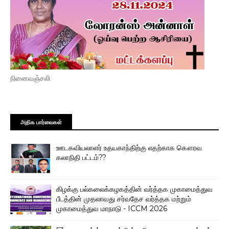
நினைவஞ்சலி
அதிக பார்வைகள்
ஊடகவியலாளர் உதயகாந்திற்கு எதற்காக கௌரவ
கலாநிதி பட்டம்??
கிழக்கு பல்கலைக்கழகத்தின் வர்த்தக முகாமைத்துவ
பீடத்தின் முதலாவது சர்வதேச வர்த்தக மற்றும்
முகாமைத்துவ மாநாடு - ICCM 2026