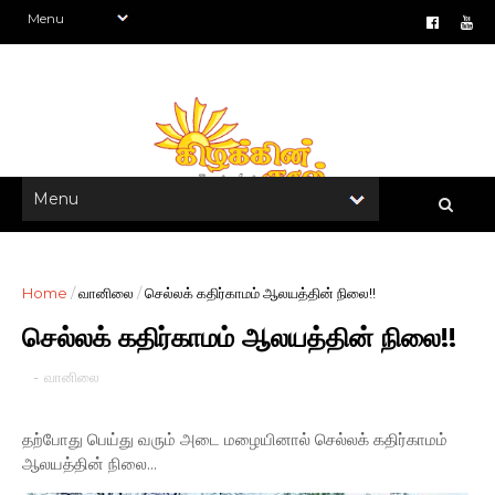
Home
/
வானிலை
/
செல்லக் கதிர்காமம் ஆலயத்தின் நிலை!!
செல்லக் கதிர்காமம் ஆலயத்தின் நிலை!!
-
வானிலை
தற்போது பெய்து வரும் அடை மழையினால் செல்லக் கதிர்காமம்
ஆலயத்தின் நிலை...