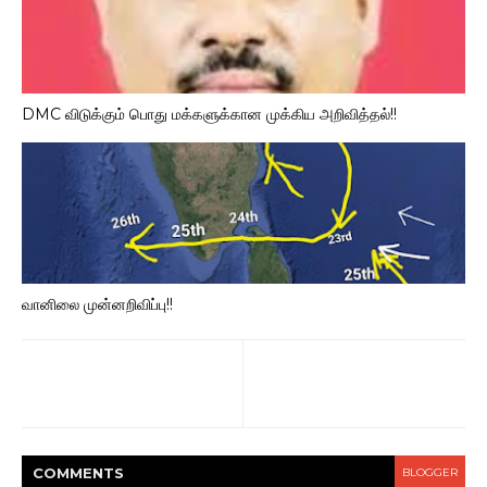
DMC விடுக்கும் பொது மக்களுக்கான முக்கிய அறிவித்தல்!!
வானிலை முன்னறிவிப்பு!!
COMMENT
S
BLOGGER