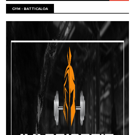
GYM - BATTICALOA