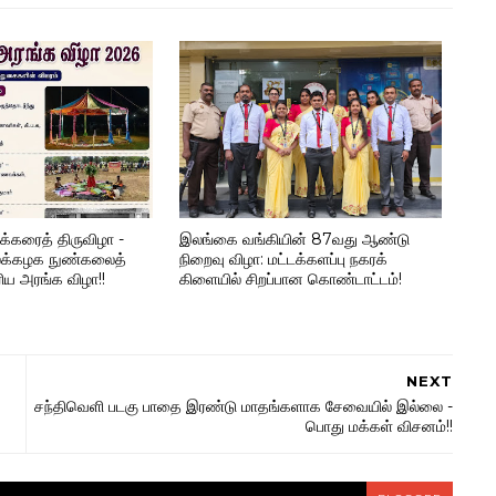
தக்கரைத் திருவிழா -
இலங்கை வங்கியின் 87வது ஆண்டு
லைக்கழக நுண்கலைத்
நிறைவு விழா: மட்டக்களப்பு நகரக்
ரிய அரங்க விழா!!
கிளையில் சிறப்பான கொண்டாட்டம்!
NEXT
சந்திவெளி படகு பாதை இரண்டு மாதங்களாக சேவையில் இல்லை -
பொது மக்கள் விசனம்!!