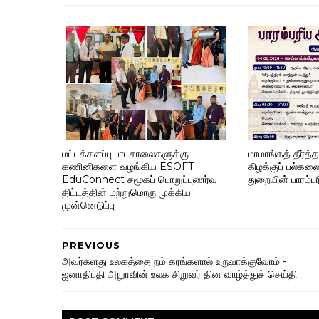
மட்டக்களப்பு பாடசாலைகளுக்கு
மாமாங்கத் தீர்த்
கணினிகளை வழங்கிய ESOFT –
கிழக்குப் பல்க
EduConnect சமூகப் பொறுப்புணர்வு
துறையின் பாரம்ப
திட்டத்தின் மற்றுமொரு முக்கிய
முன்னெடுப்பு
PREVIOUS
அவர்களது உலகத்தை நம் கரங்களால் உருவாக்குவோம் -
ஜனாதிபதி அநுரவின் உலக சிறுவர் தின வாழ்த்துச் செய்தி