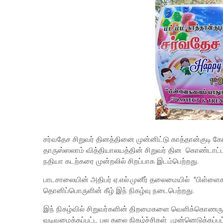
சர்வதேச சிறுவர் தினத்தினை முன்னிட்டு காத்தான்குடி கோட
தாருஸ்ஸலாம் வித்தியாலயத்தின் சிறுவர் தின கொண்டாட்ட 
நதியா கடற்கரை முன்றலில் சிறப்பாக இடம்பெற்றது.
பாடசாலையின் அதிபர் ஏ.எல்.முனீர் தலைமையில் "பிள்ளைக
தொனிப்பொருளின் கீழ் இந் நிகழ்வு நடைபெற்றது.
இந் நிகழ்வில் சிறுவர்களின் திறமைகளை வெளிக்கொணரும்
வடிவமைக்கப்பட்ட பல கலை நிகழ்ச்சிகள் முன்னெடுக்கப்பட