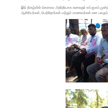
இந் நிகழ்வில் கௌரவ அதிதியாக கலைஞர் எம்.ஐ.எம்.முஸ்தபா
ஆசிரியர்கள், பெற்றோர்கள் மற்றும் மாணவர்கள் என பலரும் 