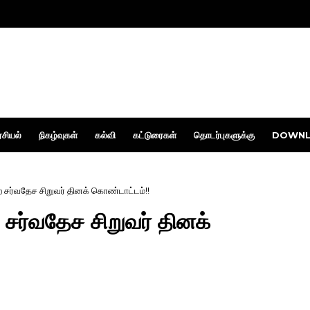
சியல்
நிகழ்வுகள்
கல்வி
கட்டுரைகள்
தொடர்புகளுக்கு
DOWNL
ற சர்வதேச சிறுவர் தினக் கொண்டாட்டம்!!
 சர்வதேச சிறுவர் தினக்