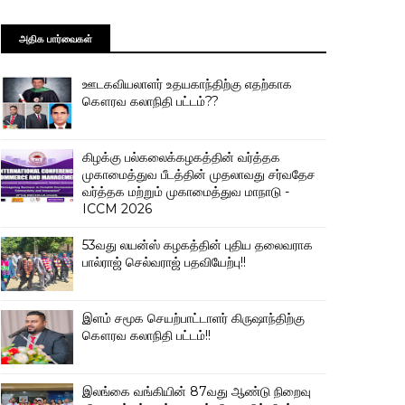
அதிக பார்வைகள்
ஊடகவியலாளர் உதயகாந்திற்கு எதற்காக
கௌரவ கலாநிதி பட்டம்??
கிழக்கு பல்கலைக்கழகத்தின் வர்த்தக
முகாமைத்துவ பீடத்தின் முதலாவது சர்வதேச
வர்த்தக மற்றும் முகாமைத்துவ மாநாடு -
ICCM 2026
53வது லயன்ஸ் கழகத்தின் புதிய தலைவராக
பால்ராஜ் செல்வராஜ் பதவியேற்பு!!
இளம் சமூக செயற்பாட்டாளர் கிருஷாந்திற்கு
கௌரவ கலாநிதி பட்டம்!!
இலங்கை வங்கியின் 87வது ஆண்டு நிறைவு