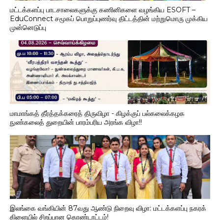
மட்டக்களப்பு பாடசாலைகளுக்கு கணினிகளை வழங்கிய ESOFT –
EduConnect சமூகப் பொறுப்புணர்வு திட்டத்தின் மற்றுமொரு முக்கிய
முன்னெடுப்பு
மாமாங்கத் தீர்த்தக்கரைத் திருவிழா - கிழக்குப் பல்கலைக்கழக
நுண்கலைத் துறையின் பாரம்பரிய அரங்க விழா!!
இலங்கை வங்கியின் 87வது ஆண்டு நிறைவு விழா: மட்டக்களப்பு நகரக்
கிளையில் சிறப்பான கொண்டாட்டம்!