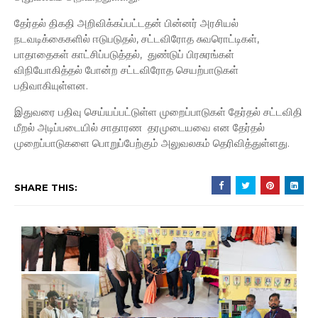
தேர்தல் திகதி அறிவிக்கப்பட்டதன் பின்னர் அரசியல்
நடவடிக்கைகளில் ஈடுபடுதல், சட்டவிரோத சுவரொட்டிகள்,
பாதாதைகள் காட்சிப்படுத்தல், துண்டுப் பிரசுரங்கள்
விநியோகித்தல் போன்ற சட்டவிரோத செயற்பாடுகள்
பதிவாகியுள்ளன.
இதுவரை பதிவு செய்யப்பட்டுள்ள முறைப்பாடுகள் தேர்தல் சட்டவிதி
மீறல் அடிப்படையில் சாதாரண தரமுடையவை என தேர்தல்
முறைப்பாடுகளை பொறுப்பேற்கும் அலுவலகம் தெரிவித்துள்ளது.
SHARE THIS: