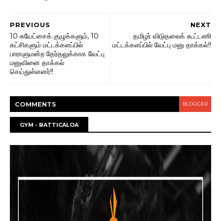
PREVIOUS
NEXT
10 சுயேட்சைக் குழுக்களும், 10
தமிழர் விடுதலைக் கூட்டணி
கட்சிகளும் மட்டக்களப்பில்
மட்டக்களப்பில் வேட்பு மனு தாக்கல்!!
பாராளுமன்ற தேர்தலுக்காக வேட்பு
மனுவினை தாக்கல்
செய்துள்ளனர்!!
COMMENT
S
BLOGGER
GYM - BATTICALOA