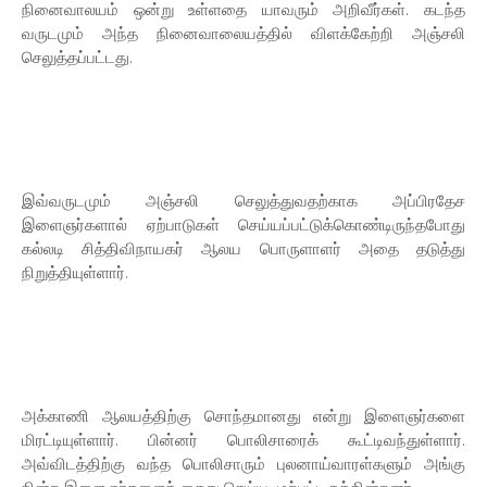
நினைவாலயம் ஒன்று உள்ளதை யாவரும் அறிவீர்கள். கடந்த
வருடமும் அந்த நினைவாலையத்தில் விளக்கேற்றி அஞ்சலி
செலுத்தப்பட்டது.
இவ்வருடமும் அஞ்சலி செலுத்துவதற்காக அப்பிரதேச
இளைஞர்களால் ஏற்பாடுகள் செய்யப்பட்டுக்கொண்டிருந்தபோது
கல்லடி சித்திவிநாயகர் ஆலய பொருளாளர் அதை தடுத்து
நிறுத்தியுள்ளார்.
அக்காணி ஆலயத்திற்கு சொந்தமானது என்று இளைஞர்களை
மிரட்டியுள்ளார். பின்னர் பொலிசாரைக் கூட்டிவந்துள்ளார்.
அவ்விடத்திற்கு வந்த பொலிசாரும் புலனாய்வாரள்களும் அங்கு