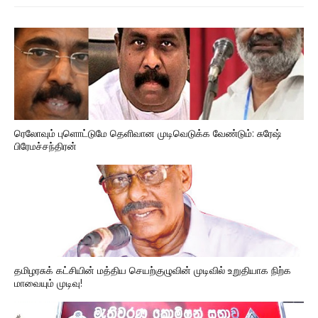
ரெலோவும் புளொட்டுமே தெளிவான முடிவெடுக்க வேண்டும்: சுரேஷ்
பிரேமச்சந்திரன்
தமிழரசுக் கட்சியின் மத்திய செயற்குழுவின் முடிவில் உறுதியாக நிற்க
மாவையும் முடிவு!