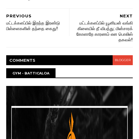
PREVIOUS
NEXT
மட்டக்களப்பில் இறந்த இரண்டு
மட்டக்களப்பில் யூனியன் வங்கி
பிள்ளைகளின் தந்தை கைது!!
கிளையில் தீ விபத்து; மின்சாரக்
கோளாறே காரணம் என பொலிஸ்
தகவல்!!
COMMENT
S
BLOGGER
GYM - BATTICALOA