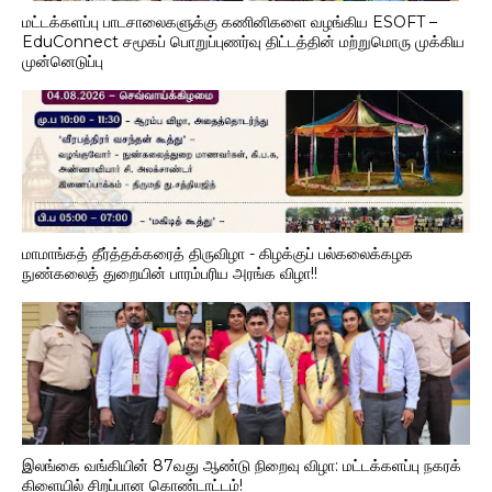
மட்டக்களப்பு பாடசாலைகளுக்கு கணினிகளை வழங்கிய ESOFT –
EduConnect சமூகப் பொறுப்புணர்வு திட்டத்தின் மற்றுமொரு முக்கிய
முன்னெடுப்பு
மாமாங்கத் தீர்த்தக்கரைத் திருவிழா - கிழக்குப் பல்கலைக்கழக
நுண்கலைத் துறையின் பாரம்பரிய அரங்க விழா!!
இலங்கை வங்கியின் 87வது ஆண்டு நிறைவு விழா: மட்டக்களப்பு நகரக்
கிளையில் சிறப்பான கொண்டாட்டம்!