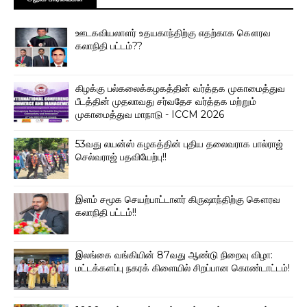
ஊடகவியலாளர் உதயகாந்திற்கு எதற்காக கௌரவ
கலாநிதி பட்டம்??
கிழக்கு பல்கலைக்கழகத்தின் வர்த்தக முகாமைத்துவ
பீடத்தின் முதலாவது சர்வதேச வர்த்தக மற்றும்
முகாமைத்துவ மாநாடு - ICCM 2026
53வது லயன்ஸ் கழகத்தின் புதிய தலைவராக பால்ராஜ்
செல்வராஜ் பதவியேற்பு!!
இளம் சமூக செயற்பாட்டாளர் கிருஷாந்திற்கு கௌரவ
கலாநிதி பட்டம்!!
இலங்கை வங்கியின் 87வது ஆண்டு நிறைவு விழா:
மட்டக்களப்பு நகரக் கிளையில் சிறப்பான கொண்டாட்டம்!