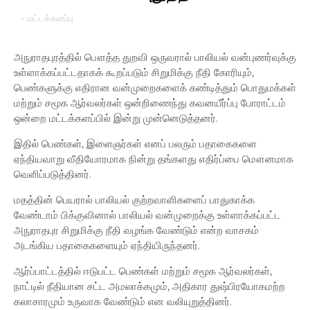
-
மட்டக்களப்பு
அநுராதபுரத்தில் பௌத்த துறவி ஒருவரால் பாலியல் வன்புணர்வுக்கு
உள்ளாக்கப்பட்டதாகக் கூறப்படும் சிறுமிக்கு நீதி கோரியும்,
பெண்களுக்கு எதிரான வன்முறைகளைக் கண்டித்தும் பொதுமக்கள்
மற்றும் சமூக ஆர்வலர்கள் ஒன்றிணைந்து கவனயீர்ப்பு போராட்டம்
ஒன்றை மட்டக்களப்பில் இன்று முன்னெடுத்தனர்.
இதில் பெண்கள், இளைஞர்கள் எனப் பலரும் பதாகைகளை
ஏந்தியவாறு வீதியோரமாக நின்று தங்களது எதிர்ப்பை மௌனமாக
வெளிப்படுத்தினர்.
​மதத்தின் பெயரால் பாலியல் குற்றவாளிகளைப் பாதுகாக்க
வேண்டாம் பிக்குவினால் பாலியல் வன்முறைக்கு உள்ளாக்கப்பட்ட
அநுராதபுர சிறுமிக்கு நீதி வழங்க வேண்டும் என்ற வாசகம்
அடங்கிய பதாகைகளையும் ஏந்தியிருந்தனர்.
ஆர்ப்பாட்டத்தில் ஈடுபட்ட பெண்கள் மற்றும் சமூக ஆர்வலர்கள்,
நாட்டில் நீதியான சட்ட அமலாக்கமும், அதிகார துஷ்பிரயோகமற்ற
கலாசாரமும் உருவாக வேண்டும் என வலியுறுத்தினர்.