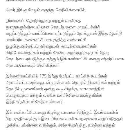
அவர் இங்கு மேலும் கருத்து தெரிவிக்கையில்,
நிர்மாணம், தொழில்துறை மற்றும் வணிகத்
துறைகளுக்கிடையிலான தொடர்புகளை மாவட்டத்தில்
வலுப்படுத்தும் வாய்ப்பினை ஏற்படுத்தும் நோக்குடன் இந்த ஆண்டு
பாரம்பரிய கண்காட்சியாக குறித்த கண்காட்சி
ஒழுங்குபடுத்தப்பட்டுள்ளதுடன், வாடிக்கையாளர்கள்,
விநியோகஸ்தர்கள் மற்றும் சேவை வழங்குநர்களுடன் நேரடி
தொடர்பை ஏற்படுத்துவதற்கும் இக் கண்காட்சியானது சந்தர்ப்பமாக
அமையுமெனவும் தெரிவித்தார்.
இக்கண்காட்சியில் 175 இற்கு மேற்பட்ட காட்சிக் கூடங்கள்
அமைக்கப்படவுள்ளதுடன், முன்னணி தொழில் நிபுணர்கள் மற்றும்
தொழில் முனைவோர் ஒன்று கூடி கிழக்கு மாகாணத்தின்
பொருளாதார மற்றும் வணிக வளர்ச்சியை ஊக்குவிக்க
இந்நிகழ்வில் பங்கேற்கவுள்ளனர்.
இக் கண்காட்சியானது கிழக்கு மாகாணத்திற்கும் இலங்கையின்
பிற பகுதிகளுக்கும் இடையிலான வணிக உறவுகளை வலுப்படுத்தும்
முக்கிய பங்கினை வகிக்கும். அதே போல் சிறு, நடுத்தர மற்றும்