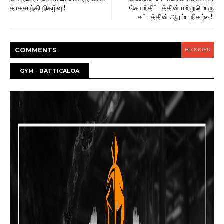
தாகசாந்தி நிகழ்வு!!
செயற்திட்டத்தின் மற்றுமொரு
கட்டத்தின் ஆரம்ப நிகழ்வு!!
COMMENT
S
BLOGGER
GYM - BATTICALOA