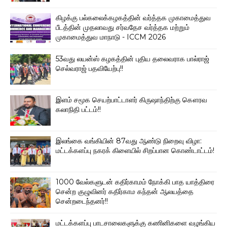
கிழக்கு பல்கலைக்கழகத்தின் வர்த்தக முகாமைத்துவ
பீடத்தின் முதலாவது சர்வதேச வர்த்தக மற்றும்
முகாமைத்துவ மாநாடு - ICCM 2026
53வது லயன்ஸ் கழகத்தின் புதிய தலைவராக பால்ராஜ்
செல்வராஜ் பதவியேற்பு!!
இளம் சமூக செயற்பாட்டாளர் கிருஷாந்திற்கு கௌரவ
கலாநிதி பட்டம்!!
இலங்கை வங்கியின் 87வது ஆண்டு நிறைவு விழா:
மட்டக்களப்பு நகரக் கிளையில் சிறப்பான கொண்டாட்டம்!
1000 வேல்களுடன் கதிர்காமம் நோக்கி பாத யாத்திரை
சென்ற குழுவினர் கதிர்காம கந்தன் ஆலயத்தை
சென்றடைந்தனர்!!
மட்டக்களப்பு பாடசாலைகளுக்கு கணினிகளை வழங்கிய