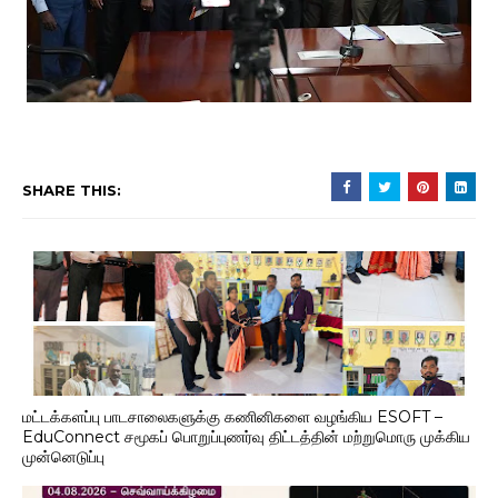
SHARE THIS:
மட்டக்களப்பு பாடசாலைகளுக்கு கணினிகளை வழங்கிய ESOFT –
EduConnect சமூகப் பொறுப்புணர்வு திட்டத்தின் மற்றுமொரு முக்கிய
முன்னெடுப்பு