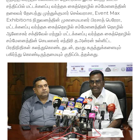
சந்திப்பில் மட்டக்களப்பு வர்த்தக கைத்தொழில் சம்மேளனத்தின்
தலைவர் தேசபந்து முத்துக்குமார் செல்வராசா, Event Max
Exhibitions நிறுவனத்தின் முகாமையாளர் பிரசாத் பெரேரா,
மட்டக்களப்பு வர்த்தக கைத்தொழில் சம்மேளனத்தின் தொழில்
ஆலோசகர் சக்திவேல் மற்றும் மட்டக்களப்பு வர்த்தக கைத்தொழில்
சம்மேளனத்தின் செயலாளர் எந்திரி த.அன்ரன் உள்ளிட்ட
பிரதிநிதிகள் கலந்துகொண்டதுடன், தமது கருத்துக்களையும்
பகிர்ந்து கொண்டிருந்தமையும் குறிப்பிடத்தக்கது.