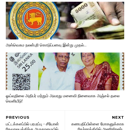
அஸ்வெசும நலன்புரி கொடுப்பனவு இன்று முதல்...
ஓய்வுநிலை அதிபர் மற்றும் அவரது மனைவி நினைவாக அஞ்சல் தலை
வெளியீடு!
PREVIOUS
NEXT
மட்டக்களப்பில் பரபரப்பு - சீயோன்
கணபதிப்பிள்ளை மோகனுக்காக
தேவாலயத்திற்கு அருகாமையில்
தேற்றாத்தீவில் அணிதிரண்ட