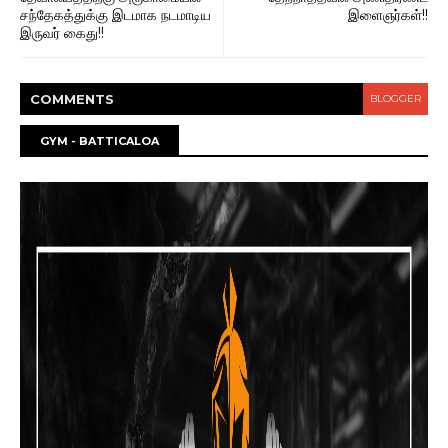
சந்தேகத்துக்கு இடமாக நடமாடிய
இளைஞர்கள்!!
இருவர் கைது!!
COMMENT
S
BLOGGER
GYM - BATTICALOA