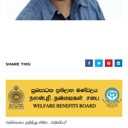
SHARE THIS:
அஸ்வெசும குறித்து விசேட அறிவிப்பு!!