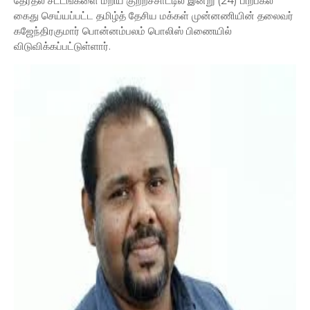
தேர்தல் சட்டங்களை மீறிய குற்றச்சாட்டில் இன்று (24) பிற்பகல்
கைது செய்யப்பட்ட தமிழ்த் தேசிய மக்கள் முன்னணியின் தலைவர்
கஜேந்திரகுமார் பொன்னம்பலம் பொலிஸ் பிணையில்
விடுவிக்கப்பட்டுள்ளார்.