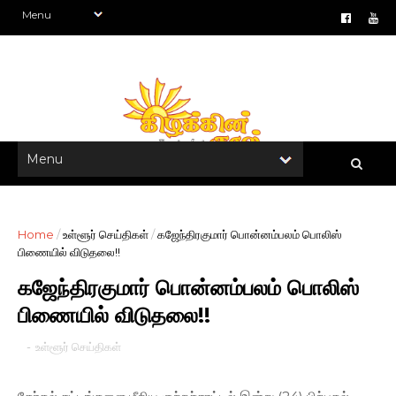
Home
/
உள்ளூர் செய்திகள்
/
கஜேந்திரகுமார் பொன்னம்பலம் பொலிஸ்
பிணையில் விடுதலை!!
கஜேந்திரகுமார் பொன்னம்பலம் பொலிஸ்
பிணையில் விடுதலை!!
-
உள்ளூர் செய்திகள்