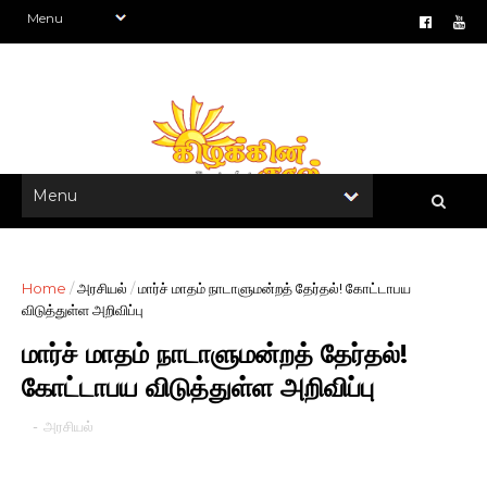
Home
/
அரசியல்
/
மார்ச் மாதம் நாடாளுமன்றத் தேர்தல்! கோட்டாபய
விடுத்துள்ள அறிவிப்பு
மார்ச் மாதம் நாடாளுமன்றத் தேர்தல்!
கோட்டாபய விடுத்துள்ள அறிவிப்பு
-
அரசியல்