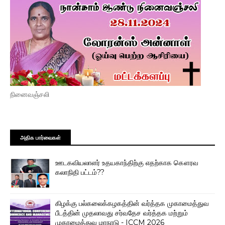
நினைவஞ்சலி
அதிக பார்வைகள்
ஊடகவியலாளர் உதயகாந்திற்கு எதற்காக கௌரவ
கலாநிதி பட்டம்??
கிழக்கு பல்கலைக்கழகத்தின் வர்த்தக முகாமைத்துவ
பீடத்தின் முதலாவது சர்வதேச வர்த்தக மற்றும்
முகாமைத்துவ மாநாடு - ICCM 2026