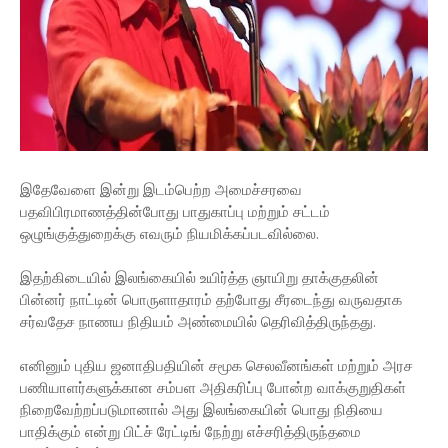
இதேவேளை இன்று இடம்பெற்ற அமைச்சரவை
பதவிபிரமாணத்தின்போது பாதுகாப்பு மற்றும் சட்டம்
ஒழுங்குத்துறைக்கு எவரும் நியமிக்கப்படவில்லை.
இதற்கிடையில் இலங்கையில் உயிர்த்த ஞாயிறு தாக்குதலின்
பின்னர் நாட்டின் பொருளாதாரம் தற்போது சீரடைந்து வருவதாக
சர்வதேச நாணய நிதியம் அண்மையில் தெரிவித்திருந்தது.
எனினும் புதிய ஜனாதிபதியின் சமூக செலவீனங்கள் மற்றும் அரச
பணியாளர்களுக்கான சம்பள அதிகரிப்பு போன்ற வாக்குறுதிகள்
நிறைவேற்றப்படுமானால் அது இலங்கையின் பொது நிதியை
பாதிக்கும் என்று பிட்ச் ரேட்டிங் நேற்று எச்சரித்திருந்தமை