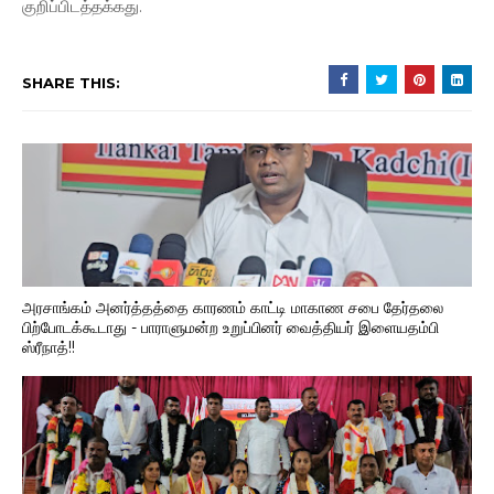
குறிப்பிடத்தக்கது.
SHARE THIS:
அரசாங்கம் அனர்த்தத்தை காரணம் காட்டி மாகாண சபை தேர்தலை
பிற்போடக்கூடாது - பாராளுமன்ற உறுப்பினர் வைத்தியர் இளையதம்பி
ஸ்ரீநாத்!!