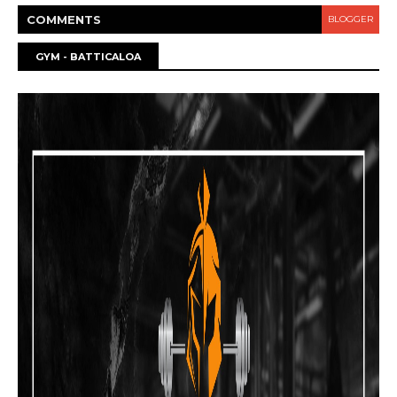
COMMENT
S
BLOGGER
GYM - BATTICALOA