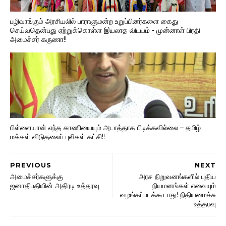
பழிவாங்கும் அரசியலில் பாராளுமன்ற உறுப்பினர்களை கைது
செய்வதென்பது ஏற்றுக்கொள்ள இயலாத விடயம் - முன்னாள் பிரதி
அமைச்சர் கருணா!!
பிள்ளையான் எந்த காணியையும் அடாத்தாக பிடிக்கவில்லை – தமிழ்
மக்கள் விடுதலைப் புலிகள் கட்சி!!
PREVIOUS
NEXT
அமைச்சர்களுக்கு
அரச நிறுவனங்களில் புதிய
ஜனாதிபதியின் அதிரடி உத்தரவு
நியமனங்கள் எவையும்
வழங்கப்படக்கூடாது! நிதியமைச்சு
உத்தரவு