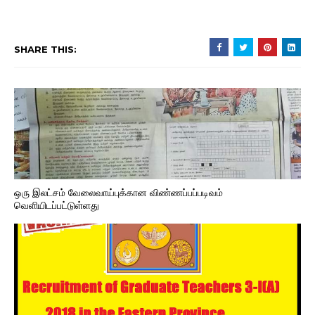
SHARE THIS:
ஒரு இலட்சம் வேலைவாய்புக்கான விண்ணப்பப்படிவம்
வெளியிடப்பட்டுள்ளது