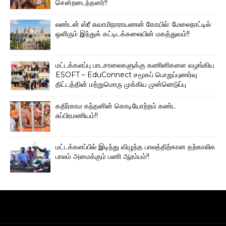
சென்றடைந்தனர்!!
லண்டன் ஸ்ரீ சுவாமிநாராயணன் கோயில்: மேலைநாட்டில்
ஒளிரும் இந்துக் கட்டிடக்கலையின் மகத்துவம்!!
மட்டக்களப்பு பாடசாலைகளுக்கு கணினிகளை வழங்கிய
ESOFT – EduConnect சமூகப் பொறுப்புணர்வு
திட்டத்தின் மற்றுமொரு முக்கிய முன்னெடுப்பு
கதிர்காம கந்தனின் கொடியோற்றம் கண்ட
சுப்பிரமணியம்!!
மட்டக்களப்பில் இடிந்து விழுந்த பாலத்திற்கான தற்காலிக
பாலம் அமைக்கும் பணி ஆரம்பம்!!