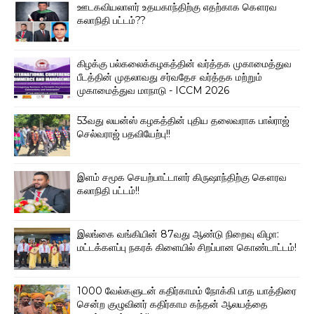
ஊடகவியலாளர் உதயகாந்திற்கு எதற்காக கௌரவ
கலாநிதி பட்டம்??
கிழக்கு பல்கலைக்கழகத்தின் வர்த்தக முகாமைத்துவ
பீடத்தின் முதலாவது சர்வதேச வர்த்தக மற்றும்
முகாமைத்துவ மாநாடு - ICCM 2026
53வது லயன்ஸ் கழகத்தின் புதிய தலைவராக பால்ராஜ்
செல்வராஜ் பதவியேற்பு!!
இளம் சமூக செயற்பாட்டாளர் கிருஷாந்திற்கு கௌரவ
கலாநிதி பட்டம்!!
இலங்கை வங்கியின் 87வது ஆண்டு நிறைவு விழா:
மட்டக்களப்பு நகரக் கிளையில் சிறப்பான கொண்டாட்டம்!
1000 வேல்களுடன் கதிர்காமம் நோக்கி பாத யாத்திரை
சென்ற குழுவினர் கதிர்காம கந்தன் ஆலயத்தை