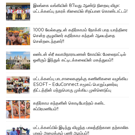
இலங்கை வங்கியின் 87வது ஆண்டு நிறைவு விழா:
மட்டக்களப்பு நகரக் கிளையில் சிறப்பான கொண்டாட்டம்!
1000 வேல்களுடன் கதிர்காமம் நோக்கி பாத யாத்திரை
சென்ற குழுவினர் கதிர்காம கந்தன் ஆலயத்தை
சென்றடைந்தனர்!!
லண்டன் ஸ்ரீ சுவாமிநாராயணன் கோயில்: மேலைநாட்டில்
ஒளிரும் இந்துக் கட்டிடக்கலையின் மகத்துவம்!!
மட்டக்களப்பு பாடசாலைகளுக்கு கணினிகளை வழங்கிய
ESOFT – EduConnect சமூகப் பொறுப்புணர்வு
திட்டத்தின் மற்றுமொரு முக்கிய முன்னெடுப்பு
கதிர்காம கந்தனின் கொடியோற்றம் கண்ட
சுப்பிரமணியம்!!
மட்டக்களப்பில் இடிந்து விழுந்த பாலத்திற்கான தற்காலிக
பாலம் அமைக்கும் பணி ஆரம்பம்!!