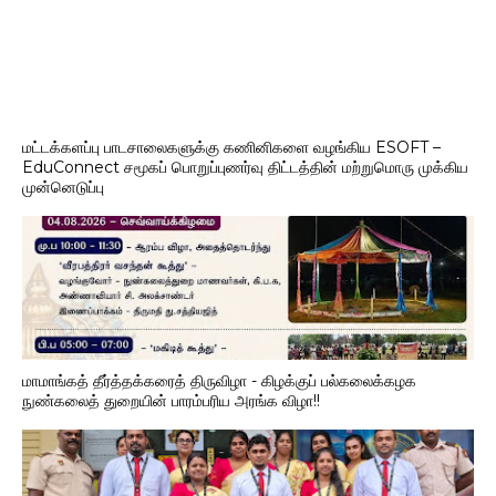
மட்டக்களப்பு பாடசாலைகளுக்கு கணினிகளை வழங்கிய ESOFT –
EduConnect சமூகப் பொறுப்புணர்வு திட்டத்தின் மற்றுமொரு முக்கிய
முன்னெடுப்பு
மாமாங்கத் தீர்த்தக்கரைத் திருவிழா - கிழக்குப் பல்கலைக்கழக
நுண்கலைத் துறையின் பாரம்பரிய அரங்க விழா!!