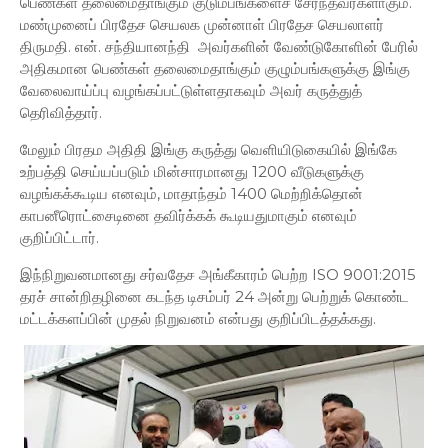
பெண்கள் தலைமைதாங்கும் குடும்பங்களைச் சேர்ந்தவர்களாகும்.
மண்முனைப் பிரதேச செயலக முன்னாள் பிரதேச செயலாளர்
திருமதி. என். சந்தியானந்தி அவர்களின் வேண்டுகோளின் பேரில்
அதிகமான பெண்கள் தலைமைதாங்கும் குழும்பங்களுக்கு இங்கு
வேலைவாய்ப்பு வழங்கப்பட்டுள்ளதாகவும் அவர் கருத்துத்
தெரிவித்தார்.
மேலும் பிரதம அதிதி இங்கு கருத்து வெளியிடுகையில் இங்கே
உற்பத்தி செய்யப்படும் மின்சாரமானது 1200 வீடுகளுக்கு
வழங்கக்கூடிய எனவும், மாதாந்தம் 1400 மெற்றிக்தொன்
காபனீரொட்சைடினை தவிர்க்கக் கூடியதுமாகும் எனவும்
குறிப்பிட்டார்.
இந்நிறுவனமானது சர்வதேச அங்கீகாரம் பெற்ற ISO 9001:2015
தரச் சான்றிதழினை கடந்த டிசம்பர் 24 அன்று பெற்றுக் கொண்ட
மட்டக்களப்பின் முதல் நிறுவனம் என்பது குறிப்பிடத்தக்கது.