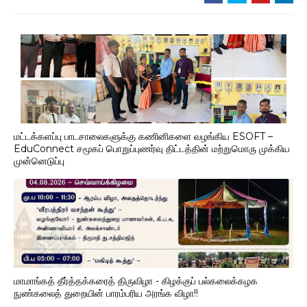
மட்டக்களப்பு பாடசாலைகளுக்கு கணினிகளை வழங்கிய ESOFT –
EduConnect சமூகப் பொறுப்புணர்வு திட்டத்தின் மற்றுமொரு முக்கிய
முன்னெடுப்பு
மாமாங்கத் தீர்த்தக்கரைத் திருவிழா - கிழக்குப் பல்கலைக்கழக
நுண்கலைத் துறையின் பாரம்பரிய அரங்க விழா!!