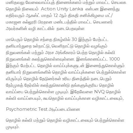
மனிதவலு வேலைவாய்ப்புத் திணைக்களம் மற்றும் மாவட்ட செயலக
தொழில் நிலையம் Action Unity Lanka என்பன இணைந்து
எதிர்வரும் ஆகஸ்ட் மாதம் 12 ஆம் திகதி சனிக்கிழமை மட்/
மகாஜன கல்லூரி பிரதான மண்டபத்தில் மாவட்ட செயலாளர்
அவர்களின் வழி காட்டலில் நடைபெறவுள்ள
மாபெரும் தொழில் சந்தை நிகழ்வில் 30 இற்கும் மேற்பட்ட
தனியார்துறை உள்நாட்டு, வெளிநாட்டு தொழில் வழங்கும்
நிறுவனங்கள் மற்றும் அரச அங்கீகாரம் பெற்ற தொழில் கல்வி
நிறுவனங்கள் கலந்துகொள்ளவுள்ளன. இனங்காணப்பட்ட 1000
இற்கும் மேற்பட்ட தொழில் வாய்ப்புக்களுடன் இணைந்துகொள்ளும்
தனியார் நிறுவனங்களில் தொழில் வாய்ப்புக்களை பெற்றுக்கொள்ள
விரும்பும் தொழில் தேடுனர்கள் உரிய தினத்தில் நடைபெறும்
நேர்முகத் தேர்வில் கலந்துகொண்டு தங்களுக்குரிய தொழில்
வாய்ப்பை பெற்றுக்கொள்ள முடியும். இதேவேளை NVQ தொழில்
கல்வி வாய்ப்பையும், சுயதொழில் வாய்ப்புக்கான வழிகாட்டலையும்,
Psychometric Test அடிப்படையிலான
தொழில் கல்வி மற்றும் தொழில் வழிகாட்டலையும் பெற்றுக்கொள்ள
முடியும்.