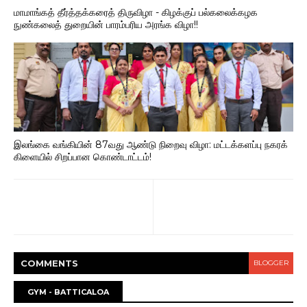
மாமாங்கத் தீர்த்தக்கரைத் திருவிழா - கிழக்குப் பல்கலைக்கழக
நுண்கலைத் துறையின் பாரம்பரிய அரங்க விழா!!
இலங்கை வங்கியின் 87வது ஆண்டு நிறைவு விழா: மட்டக்களப்பு நகரக்
கிளையில் சிறப்பான கொண்டாட்டம்!
COMMENT
S
BLOGGER
GYM - BATTICALOA