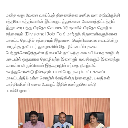
மனித வலு வேலை வாய்ப்புத் திணைக்கள மனித வள அபிவிருத்தி
உத்தியோகத்தர்களின் இவ்வருட த்துக்கான வேலைத்திட்டத்தில்
இதுவரை பத்து பிரதேச செயலக பிரிவுகளில் பிரதேச தொழில்
சந்தையும் (Divisional Job Fair) மாற்றுத் திறனாளிகளுக்கான
மாவட்ட தொழில் சந்தையும் இதுவரை வெற்றிகரமாக நடைபெற்று
பலருக்கு தனியார் துறைகளில் தொழில் வாய்ப்புகளை
பெற்றுக்கொடுத்துள்ள நிலையில் நாட்டிற்கு சுமையில்லாத ஊழியர்
படையில் ஒருவராக தொழிலற்ற இளைஞர், யுவதிகளும் இணைந்து
கொள்ள விரும்பினால் இத்தொழில் சந்தை நிகழ்வில்
கலந்துகொண்டு நீங்களும் பயன்பெறமுடியும். மட்டக்களப்பு
மாவட்டத்தில் உள்ள தொழில் தேடுகின்ற இளைஞர், யுவதிகள்
மாத்திரமின்றி ஏனையோரும் இதில் கலந்துகொண்டு
பயன்பெறலாம்.