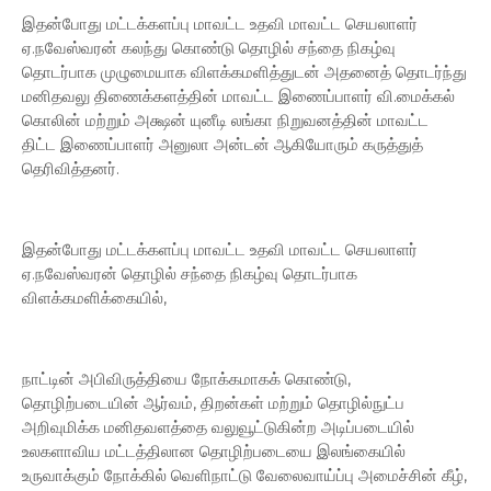
இதன்போது மட்டக்களப்பு மாவட்ட உதவி மாவட்ட செயலாளர்
ஏ.நவேஸ்வரன் கலந்து கொண்டு தொழில் சந்தை நிகழ்வு
தொடர்பாக முழுமையாக விளக்கமளித்துடன் அதனைத் தொடர்ந்து
மனிதவலு திணைக்களத்தின் மாவட்ட இணைப்பாளர் வி.மைக்கல்
கொலின் மற்றும் அக்ஷன் யுனீடி லங்கா நிறுவனத்தின் மாவட்ட
திட்ட இணைப்பாளர் அனுலா அன்டன் ஆகியோரும் கருத்துத்
தெரிவித்தனர்.
இதன்போது மட்டக்களப்பு மாவட்ட உதவி மாவட்ட செயலாளர்
ஏ.நவேஸ்வரன் தொழில் சந்தை நிகழ்வு தொடர்பாக
விளக்கமளிக்கையில்,
நாட்டின் அபிவிருத்தியை நோக்கமாகக் கொண்டு,
தொழிற்படையின் ஆர்வம், திறன்கள் மற்றும் தொழில்நுட்ப
அறிவுமிக்க மனிதவளத்தை வலுவூட்டுகின்ற அடிப்படையில்
உலகளாவிய மட்டத்திலான தொழிற்படையை இலங்கையில்
உருவாக்கும் நோக்கில் வெளிநாட்டு வேலைவாய்ப்பு அமைச்சின் கீழ்,