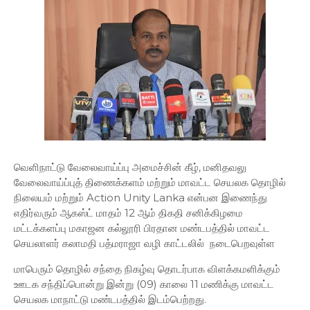
வெளிநாட்டு வேலைவாய்ப்பு அமைச்சின் கீழ், மனிதவலு
வேலைவாய்ப்புத் திணைக்களம் மற்றும் மாவட்ட செயலக தொழில்
நிலையம் மற்றும் Action Unity Lanka என்பன இணைந்து
எதிர்வரும் ஆகஸ்ட் மாதம் 12 ஆம் திகதி சனிக்கிழமை
மட்டக்களப்பு மகாஜன கல்லூரி பிரதான மண்டபத்தில் மாவட்ட
செயலாளர் கலாமதி பத்மராஜா வழி காட்டலில் நடைபெறவுள்ள
மாபெரும் தொழில் சந்தை நிகழ்வு தொடர்பாக விளக்கமளிக்கும்
ஊடக சந்திப்பொன்று இன்று (09) காலை 11 மணிக்கு மாவட்ட
செயலக மாநாட்டு மண்டபத்தில் இடம்பெற்றது.