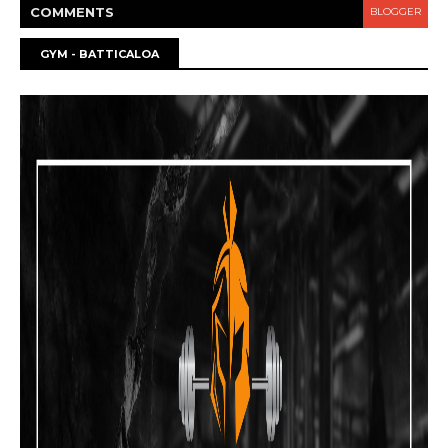
COMMENT
S
BLOGGER
GYM - BATTICALOA