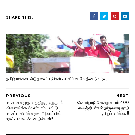
SHARE THIS:
தமிழ் மக்கள் விடுதலைப் புலிகள் கட்சியின் மே தின நிகழ்வு!!
PREVIOUS
NEXT
மாணவ சமுதாயத்திற்கு குந்தகம்
வௌிநாடு சென்ற சுமார் 400
விளைவிக்க வேண்டாம் - மட்டு.
வைத்தியர்கள் இதுவரை நாடு
மாவட்ட சிவில் சமூக அமைப்பின்
திரும்பவில்லை!!
உருக்கமான வேண்டுகோள்!!