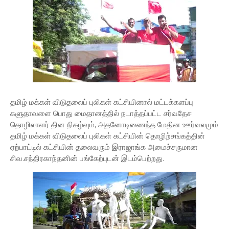
தமிழ் மக்கள் விடுதலைப் புலிகள் கட்சியினால் மட்டக்களப்பு
களுதாவளை பொது மைதானத்தில் நடாத்தப்பட்ட சர்வதேச
தொழிலாளர் தின நிகழ்வும், அதனோடிணைந்த மேதின ஊர்வலமும்
தமிழ் மக்கள் விடுதலைப் புலிகள் கட்சியின் தொழிற்சங்கத்தின்
ஏற்பாட்டில் கட்சியின் தலைவரும் இராஜாங்க அமைச்சருமான
சிவ.சந்திரகாந்தனின் பங்கேற்புடன் இடம்பெற்றது.