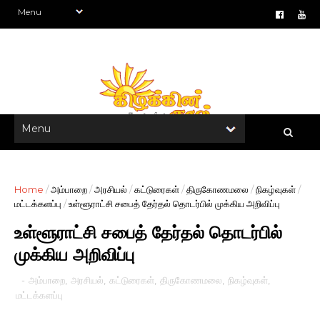
Home
/
அம்பாறை
/
அரசியல்
/
கட்டுரைகள்
/
திருகோணமலை
/
நிகழ்வுகள்
/
மட்டக்களப்பு
/
உள்ளூராட்சி சபைத் தேர்தல் தொடர்பில் முக்கிய அறிவிப்பு
உள்ளூராட்சி சபைத் தேர்தல் தொடர்பில்
முக்கிய அறிவிப்பு
-
அம்பாறை
,
அரசியல்
,
கட்டுரைகள்
,
திருகோணமலை
,
நிகழ்வுகள்
,
மட்டக்களப்பு