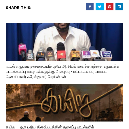
SHARE THIS:
நாமல் ராஜபக்ஷ தலைமையில் புதிய அரசியல் கலாச்சாரத்தை உருவாக்க
மட்டக்களப்பு வாழ் மக்களுக்கு அழைப்பு - மட்டக்களப்பு மாவட்ட
அமைப்பாளர் சுரேஸ்குமார் ஜெய்ஸ்மன்
கயிறு – ஒரு புதிய திரைப்படத்தின் தலைப்பு பாடல்வரிக்