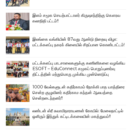
இளம் சமூக செயற்பாட்டாளர் கிருஷாந்திற்கு கௌரவ
கலாநிதி பட்டம்!!
இலங்கை வங்கியின் 87வது ஆண்டு நிறைவு விழா:
மட்டக்களப்பு நகரக் கிளையில் சிறப்பான கொண்டாட்டம்!
மட்டக்களப்பு பாடசாலைகளுக்கு கணினிகளை வழங்கிய
ESOFT – EduConnect சமூகப் பொறுப்புணர்வு
திட்டத்தின் மற்றுமொரு முக்கிய முன்னெடுப்பு
1000 வேல்களுடன் கதிர்காமம் நோக்கி பாத யாத்திரை
சென்ற குழுவினர் கதிர்காம கந்தன் ஆலயத்தை
சென்றடைந்தனர்!!
லண்டன் ஸ்ரீ சுவாமிநாராயணன் கோயில்: மேலைநாட்டில்
ஒளிரும் இந்துக் கட்டிடக்கலையின் மகத்துவம்!!