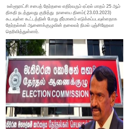
உள்ளூராட்சி சபைத் தேர்தலை எதிர்வரும் ஏப்ரல் மாதம் 25 ஆம்
திகதி நடத்துவது குறித்து நாளைய தினம்( 23.03.2023)
கூடவுள்ள கூட்டத்தின் போது தீர்மானம் எடுக்கப்படவுள்ளதாக
தேர்தல்கள் ஆணைக்குழுவின் தலைவர் நிமல் புஞ்சிஹேவா
தெரிவித்துள்ளார்.