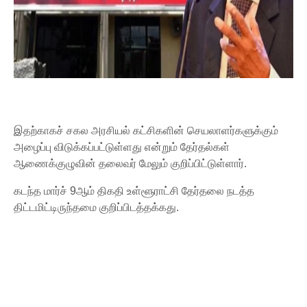
இதற்காகச் சகல அரசியல் கட்சிகளின் செயலாளர்களுக்கும்
அழைப்பு விடுக்கப்பட்டுள்ளது என்றும் தேர்தல்கள்
ஆணைக்குழுவின் தலைவர் மேலும் குறிப்பிட்டுள்ளார்.
கடந்த மார்ச் 9ஆம் திகதி உள்ளூராட்சி தேர்தலை நடத்த
திட்டமிட்டிருந்தமை குறிப்பிடத்தக்கது.