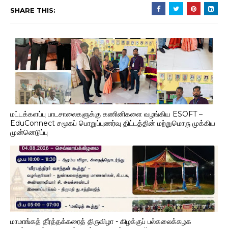
SHARE THIS:
மட்டக்களப்பு பாடசாலைகளுக்கு கணினிகளை வழங்கிய ESOFT –
EduConnect சமூகப் பொறுப்புணர்வு திட்டத்தின் மற்றுமொரு முக்கிய
முன்னெடுப்பு
மாமாங்கத் தீர்த்தக்கரைத் திருவிழா - கிழக்குப் பல்கலைக்கழக