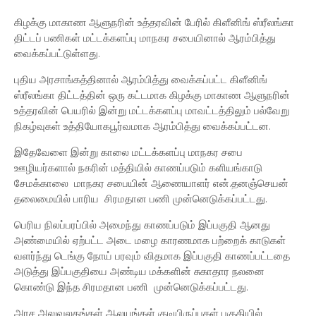
கிழக்கு மாகாண ஆளுநரின் உத்தரவின் பேரில் கிளீனிங் ஸ்ரீலங்கா
திட்டப் பணிகள் மட்டக்களப்பு மாநகர சபையினால் ஆரம்பித்து
வைக்கப்பட்டுள்ளது.
புதிய அரசாங்கத்தினால் ஆரம்பித்து வைக்கப்பட்ட கிளீனிங்
ஸ்ரீலங்கா திட்டத்தின் ஒரு கட்டமாக கிழக்கு மாகாண ஆளுநரின்
உத்தரவின் பெயரில் இன்று மட்டக்களப்பு மாவட்டத்திலும் பல்வேறு
நிகழ்வுகள் உத்தியோகபூர்வமாக ஆரம்பித்து வைக்கப்பட்டன.
இதேவேளை இன்று காலை மட்டக்களப்பு மாநகர சபை
ஊழியர்களால் நகரின் மத்தியில் காணப்படும் களியங்காடு
சேமக்காலை மாநகர சபையின் ஆணையாளர் என்.தனஞ்செயன்
தலைமையில் பாரிய சிரமதான பணி முன்னெடுக்கப்பட்டது.
பெரிய நிலப்பரப்பில் அமைந்து காணப்படும் இப்பகுதி ஆனது
அண்மையில் ஏற்பட்ட அடை மழை காரணமாக பற்றைக் காடுகள்
வளர்ந்து டெங்கு நோய் பரவும் விதமாக இப்பகுதி காணப்பட்டதை
அடுத்து இப்பகுதியை அண்டிய மக்களின் சுகாதார நலனை
கொண்டு இந்த சிரமதான பணி முன்னெடுக்கப்பட்டது.
அரச அலுவலகங்கள் ஆலயங்கள் குடியிருப்புகள் பகுதியில்