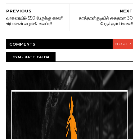
PREVIOUS
NEXT
வாகரையில் 550 பேருக்கு காணி
காத்தான்குடியில் கைதான 30
உரிமங்கள் வழங்கி வைப்பு!!
பேருக்கும் பிணை!!
COMMENT
S
BLOGGER
GYM - BATTICALOA