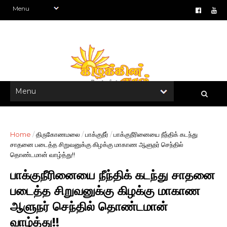
Home
/
திருகோணமலை
/
பாக்குநீர்
/
பாக்குநீரினையை நீந்திக் கடந்து
சாதனை படைத்த சிறுவனுக்கு கிழக்கு மாகாண ஆளுநர் செந்தில்
தொண்டமான் வாழ்த்து!!
பாக்குநீரினையை நீந்திக் கடந்து சாதனை
படைத்த சிறுவனுக்கு கிழக்கு மாகாண
ஆளுநர் செந்தில் தொண்டமான்
வாழ்த்து!!