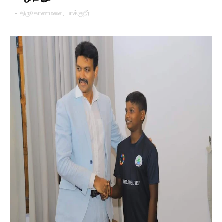
-
திருகோணமலை
,
பாக்குநீர்