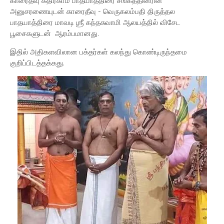
காரைதீவு கதிர்காம பாதயாத்திரை சங்கத்தினரின்
அனுசரணையுடன் காரைதீவு - வெருகலம்பதி திருத்தல
பாதயாத்திரை மாவடி ஶ்ரீ கந்தசுவாமி ஆலயத்தில் விசேட
பூசைகளுடன் ஆரம்பமானது.
இதில் அதிகளவிலான பக்தர்கள் கலந்து கொண்டிருந்தமை
குறிப்பிடத்தக்கது.