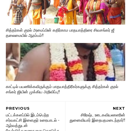
சித்தர்கள் குரல் அமைப்பின் கதிர்காம பாதயாத்திரை சிவசங்கர் ஜீ
தலைமையில் ஆரம்பம்!!
காட்டில் பயணிக்கவிருக்கும் பாதயாத்திரீகர்களுக்கு சித்தர்கள் குரல்
சங்கர் ஜியின் முக்கிய அறிவிப்பு!!
PREVIOUS
NEXT
மட்டக்களப்பில் இடம்பெற்ற
சிரேஷ்ட ஊடகவியலாளரின்
சர்வகட்சி இளைஞர் உரையாடல் -
துனைவியார் இறைபதமடைந்தார்!!
ஆர்வத்துடன்
கேள்விக்கணைகளை தொடுத்த