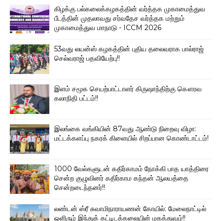
கிழக்கு பல்கலைக்கழகத்தின் வர்த்தக முகாமைத்துவ
பீடத்தின் முதலாவது சர்வதேச வர்த்தக மற்றும்
முகாமைத்துவ மாநாடு - ICCM 2026
53வது லயன்ஸ் கழகத்தின் புதிய தலைவராக பால்ராஜ்
செல்வராஜ் பதவியேற்பு!!
இளம் சமூக செயற்பாட்டாளர் கிருஷாந்திற்கு கௌரவ
கலாநிதி பட்டம்!!
இலங்கை வங்கியின் 87வது ஆண்டு நிறைவு விழா:
மட்டக்களப்பு நகரக் கிளையில் சிறப்பான கொண்டாட்டம்!
1000 வேல்களுடன் கதிர்காமம் நோக்கி பாத யாத்திரை
சென்ற குழுவினர் கதிர்காம கந்தன் ஆலயத்தை
சென்றடைந்தனர்!!
லண்டன் ஸ்ரீ சுவாமிநாராயணன் கோயில்: மேலைநாட்டில்
ஒளிரும் இந்துக் கட்டிடக்கலையின் மகத்துவம்!!