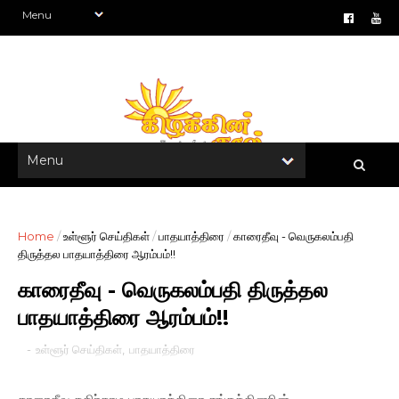
Home
/
உள்ளூர் செய்திகள்
/
பாதயாத்திரை
/
காரைதீவு - வெருகலம்பதி
திருத்தல பாதயாத்திரை ஆரம்பம்!!
காரைதீவு - வெருகலம்பதி திருத்தல
பாதயாத்திரை ஆரம்பம்!!
-
உள்ளூர் செய்திகள்
,
பாதயாத்திரை