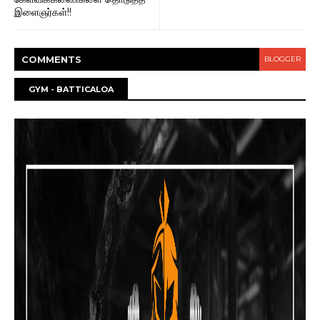
இளைஞர்கள்!!
COMMENT
S
BLOGGER
GYM - BATTICALOA