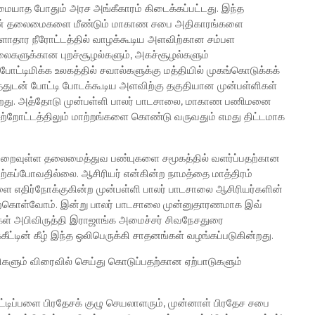
ாத போதும் அரச அங்கீகாரம் கிடைக்கப்பட்டது. இந்த
்கின் தலைமைகளை மீண்டும் மாகாண சபை அதிகாரங்களை
ளாதார நீரோட்டத்தில் வாழக்கூடிய அளவிற்கான சம்பள
லைகளுக்கான புறச்சூழல்களும், அகச்சூழல்களும்
ய போட்டிமிக்க உலகத்தில் சவால்களுக்கு மத்தியில் முகங்கொடுக்கக்
த்துடன் போட்டி போடக்கூடிய அளவிற்கு தகுதியான முன்பள்ளிகள்
ின்றது. அத்தோடு முன்பள்ளி பாலர் பாடசாலை, மாகாண பணிமனை
 சுற்றோட்டத்திலும் மாற்றங்களை கொண்டு வருவதும் எமது திட்டமாக
்னிறைவுள்ள தலைமைத்துவ பண்புகளை சமூகத்தில் வளர்ப்பதற்கான
நிற்கப்போவதில்லை. ஆசிரியர் என்கின்ற நாமத்தை மாத்திரம்
 எதிர்நோக்குகின்ற முன்பள்ளி பாலர் பாடசாலை ஆசிரியர்களின்
்கொள்வோம். இன்று பாலர் பாடசாலை முன்னுதாரணமாக இவ்
கள் அபிவிருத்தி இராஜாங்க அமைச்சர் சிவநேசதுரை
்கீட்டின் கீழ் இந்த ஒலிபெருக்கி சாதனங்கள் வழங்கப்படுகின்றது.
ளும் விரைவில் செய்து கொடுப்பதற்கான ஏற்பாடுகளும்
் பட்டிப்பளை பிரதேசக் குழு செயலாளரும், முன்னாள் பிரதேச சபை