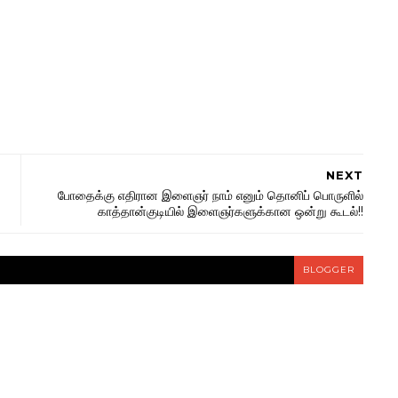
NEXT
போதைக்கு எதிரான இளைஞர் நாம் எனும் தொனிப் பொருளில்
காத்தான்குடியில் இளைஞர்களுக்கான ஒன்று கூடல்!!
BLOGGER