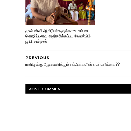
முன்பள்ளி ஆசிரியர்களுக்கான சம்பள
கொடுப்பனவு அதிகரிக்கப்பட வேண்டும் -
பூ.பிரசாந்தன்
PREVIOUS
ரணிலுக்கு ஆதரவளிக்கும் எம்.பிக்களின் எண்ணிக்கை??
POST
COMMENT