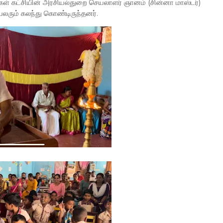
லிகள் கட்சியின் அரசியல்துறை செயலாளர் ஞானம் (சின்னா மாஸ்டர்)
லரும் கலந்து கொண்டிருந்தனர்.