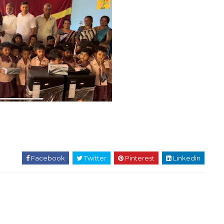
Facebook
Twitter
Pinterest
Linkedin