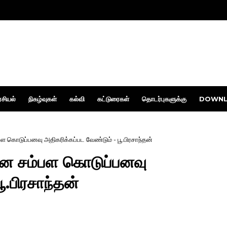
சியல்
நிகழ்வுகள்
கல்வி
கட்டுரைகள்
தொடர்புகளுக்கு
DOWNL
ள கொடுப்பனவு அதிகரிக்கப்பட வேண்டும் - பூ.பிரசாந்தன்
கான சம்பள கொடுப்பனவு
ூ.பிரசாந்தன்