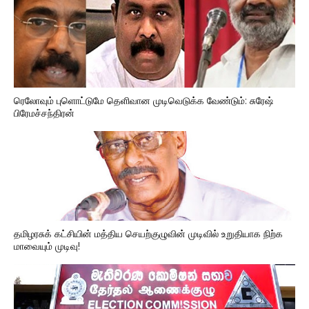
ரெலோவும் புளொட்டுமே தெளிவான முடிவெடுக்க வேண்டும்: சுரேஷ்
பிரேமச்சந்திரன்
தமிழரசுக் கட்சியின் மத்திய செயற்குழுவின் முடிவில் உறுதியாக நிற்க
மாவையும் முடிவு!